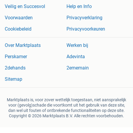
Veilig en Succesvol
Help en Info
Voorwaarden
Privacyverklaring
Cookiebeleid
Privacyvoorkeuren
Over Marktplaats
Werken bij
Perskamer
Adevinta
2dehands
2ememain
Sitemap
Marktplaats is, voor zover wettelijk toegestaan, niet aansprakelijk
voor (gevolg)schade die voortkomt uit het gebruik van deze site,
dan wel uit fouten of ontbrekende functionaliteiten op deze site.
Copyright © 2026 Marktplaats B.V. Alle rechten voorbehouden.
een
onderneming