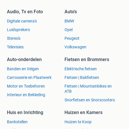
Audio, Tv en Foto
Auto's
Digitale camera's
BMW
Luidsprekers
Opel
Stereo's
Peugeot
Televisies
Volkswagen
Auto-onderdelen
Fietsen en Brommers
Banden en Velgen
Elektrische fietsen
Carrosserie en Plaatwerk
Fietsen | Bakfietsen
Motor en Toebehoren
Fietsen | Mountainbikes en
ATB
Interieur en Bekleding
Snorfietsen en Snorscooters
Huis en Inrichting
Huizen en Kamers
Bankstellen
Huizen te Koop