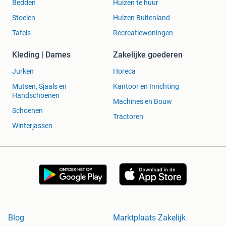
Bedden
Huizen te huur
Stoelen
Huizen Buitenland
Tafels
Recreatiewoningen
Kleding | Dames
Zakelijke goederen
Jurken
Horeca
Mutsen, Sjaals en
Kantoor en Inrichting
Handschoenen
Machines en Bouw
Schoenen
Tractoren
Winterjassen
Blog
Marktplaats Zakelijk