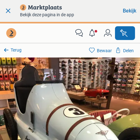
Bekijk
Bekijk deze pagina in de app
Terug
Bewaar
Delen