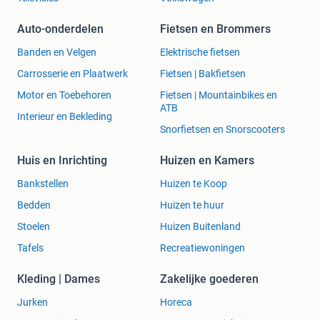
Auto-onderdelen
Fietsen en Brommers
Banden en Velgen
Elektrische fietsen
Carrosserie en Plaatwerk
Fietsen | Bakfietsen
Motor en Toebehoren
Fietsen | Mountainbikes en
ATB
Interieur en Bekleding
Snorfietsen en Snorscooters
Huis en Inrichting
Huizen en Kamers
Bankstellen
Huizen te Koop
Bedden
Huizen te huur
Stoelen
Huizen Buitenland
Tafels
Recreatiewoningen
Kleding | Dames
Zakelijke goederen
Jurken
Horeca