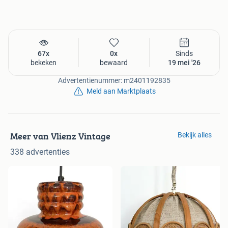
67x
0x
Sinds
bekeken
bewaard
19 mei '26
Advertentienummer: m2401192835
Meld aan Marktplaats
Meer van Vlienz Vintage
Bekijk alles
338 advertenties