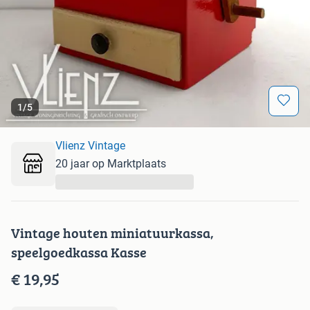
1
/
5
Vlienz Vintage
20 jaar op Marktplaats
...
Vintage houten miniatuurkassa,
speelgoedkassa Kasse
€ 19,95