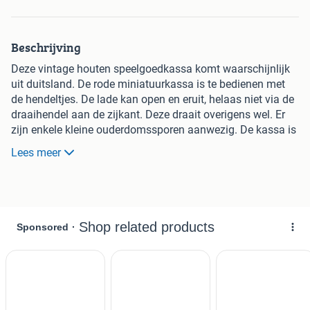
Beschrijving
Deze vintage houten speelgoedkassa komt waarschijnlijk
uit duitsland. De rode miniatuurkassa is te bedienen met
de hendeltjes. De lade kan open en eruit, helaas niet via de
draaihendel aan de zijkant. Deze draait overigens wel. Er
zijn enkele kleine ouderdomssporen aanwezig. De kassa is
8,5 cm hoog en te koop voor €19,95.
Lees meer