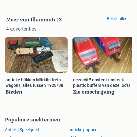
Meer van Illuminati 13
Bekijk alles
4 advertenties
antieke blikken Märklin trein +
gezocht!! opsteek/insteek
wagons, alles tussen 1928/38
plastic buffers van deze loc's!
Bieden
Zie omschrijving
Populaire zoektermen
Antiek | Speelgoed
antieke poppen