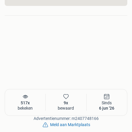
517x
9x
Sinds
bekeken
bewaard
6 jun '26
Advertentienummer: m2407748166
Meld aan Marktplaats