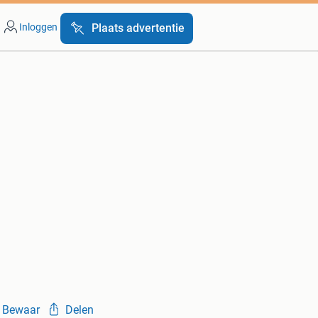
Inloggen
Plaats advertentie
Bewaar
Delen