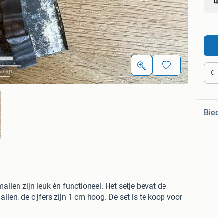
€
Bie
len zijn leuk én functioneel. Het setje bevat de
mallen, de cijfers zijn 1 cm hoog. De set is te koop voor