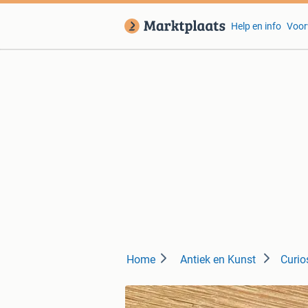
Help en info
Voor
Home
Antiek en Kunst
Curio