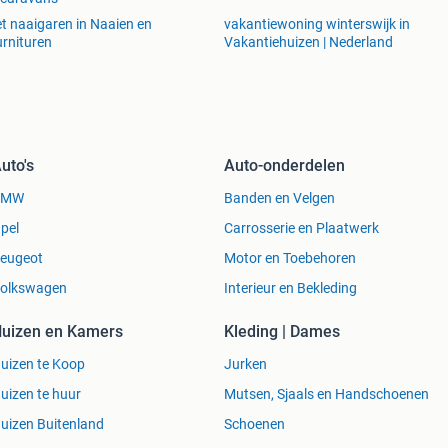
t naaigaren in Naaien en
vakantiewoning winterswijk in
rnituren
Vakantiehuizen | Nederland
uto's
Auto-onderdelen
BMW
Banden en Velgen
pel
Carrosserie en Plaatwerk
eugeot
Motor en Toebehoren
olkswagen
Interieur en Bekleding
uizen en Kamers
Kleding | Dames
uizen te Koop
Jurken
uizen te huur
Mutsen, Sjaals en Handschoenen
uizen Buitenland
Schoenen