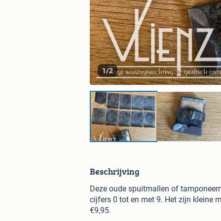
1
/
2
Beschrijving
Deze oude spuitmallen of tamponeermal
cijfers 0 tot en met 9. Het zijn kleine 
€9,95.