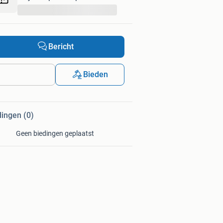
...
Bericht
Bieden
dingen (0)
Geen biedingen geplaatst