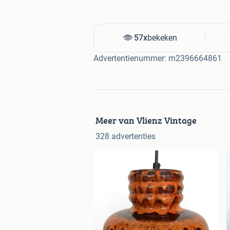
57x
bekeken
Advertentienummer: m2396664861
Meer van Vlienz Vintage
328 advertenties