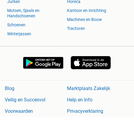
Jurken
Horeca
Mutsen, Sjaals en
Kantoor en Inrichting
Handschoenen
Machines en Bouw
Schoenen
Tractoren
Winterjassen
Blog
Marktplaats Zakelijk
Veilig en Succesvol
Help en Info
Voorwaarden
Privacyverklaring
Cookiebeleid
Privacyvoorkeuren