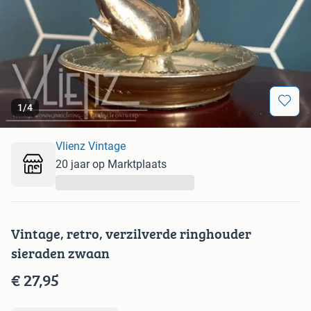
1
/
4
Vlienz Vintage
20 jaar op Marktplaats
...
Vintage, retro, verzilverde ringhouder
sieraden zwaan
€ 27,95