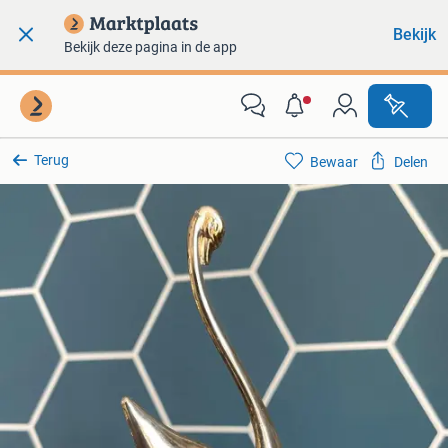
Bekijk
Bekijk deze pagina in de app
Terug
Bewaar
Delen