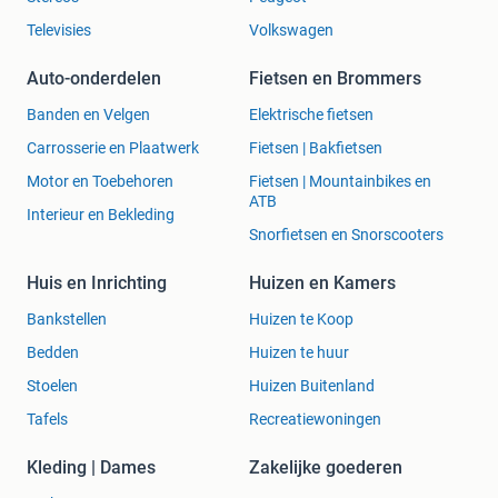
Televisies
Volkswagen
Auto-onderdelen
Fietsen en Brommers
Banden en Velgen
Elektrische fietsen
Carrosserie en Plaatwerk
Fietsen | Bakfietsen
Motor en Toebehoren
Fietsen | Mountainbikes en
ATB
Interieur en Bekleding
Snorfietsen en Snorscooters
Huis en Inrichting
Huizen en Kamers
Bankstellen
Huizen te Koop
Bedden
Huizen te huur
Stoelen
Huizen Buitenland
Tafels
Recreatiewoningen
Kleding | Dames
Zakelijke goederen