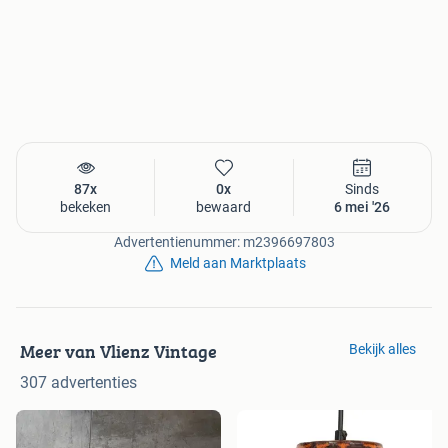
87x
0x
Sinds
bekeken
bewaard
6 mei '26
Advertentienummer: m2396697803
Meld aan Marktplaats
Meer van Vlienz Vintage
Bekijk alles
307 advertenties