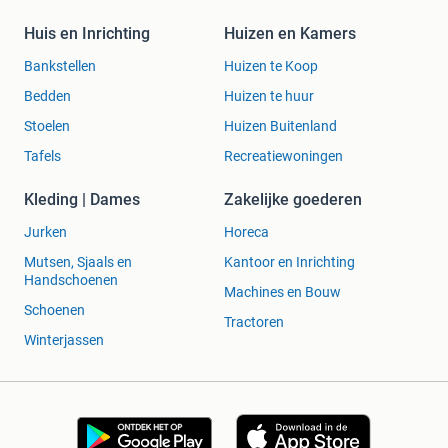
Huis en Inrichting
Huizen en Kamers
Bankstellen
Huizen te Koop
Bedden
Huizen te huur
Stoelen
Huizen Buitenland
Tafels
Recreatiewoningen
Kleding | Dames
Zakelijke goederen
Jurken
Horeca
Mutsen, Sjaals en
Kantoor en Inrichting
Handschoenen
Machines en Bouw
Schoenen
Tractoren
Winterjassen