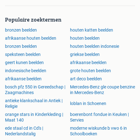
Populaire zoektermen
bronzen beelden
houten katten beelden
afrikaanse houten beelden
houten beelden
bronzen beelden
houten beelden indonesie
speksteen beelden
griekse beelden
geert kunen beelden
afrikaanse beelden
indonesische beelden
grote houten beelden
afrikaanse beelden
art deco beelden
bosch pfz 550 in Gereedschap |
Mercedes-Benz gle coupe benzine
Zaagmachines
in Mercedes-Benz
antieke klankschaal in Antiek |
loblan in Schoenen
Religie
orange stars in Kinderkleding |
boerenbont fondue in Keuken |
Maat 140
Servies
ede staal cd in Cd's |
moderne wiskunde b vwo 6 in
Nederlandstalig
Schoolboeken