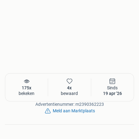
175x
4x
Sinds
bekeken
bewaard
19 apr '26
Advertentienummer: m2390362223
Meld aan Marktplaats