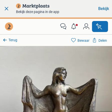
Bekijk
Bekijk deze pagina in de app
Terug
Bewaar
Delen