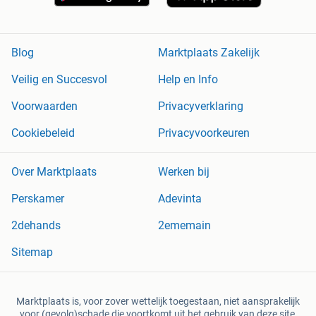
Blog
Marktplaats Zakelijk
Veilig en Succesvol
Help en Info
Voorwaarden
Privacyverklaring
Cookiebeleid
Privacyvoorkeuren
Over Marktplaats
Werken bij
Perskamer
Adevinta
2dehands
2ememain
Sitemap
Marktplaats is, voor zover wettelijk toegestaan, niet aansprakelijk
voor (gevolg)schade die voortkomt uit het gebruik van deze site,