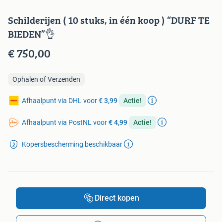
Schilderijen ( 10 stuks, in één koop ) “DURF TE
BIEDEN”👌
€ 750,00
Ophalen of Verzenden
Afhaalpunt via DHL voor
€ 3,99
Actie!
Afhaalpunt via PostNL voor
€ 4,99
Actie!
Kopersbescherming beschikbaar
Direct kopen