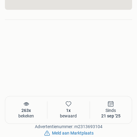
263x
1x
Sinds
bekeken
bewaard
21 sep '25
Advertentienummer: m2313693104
Meld aan Marktplaats