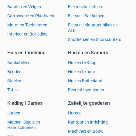
Banden en Velgen
Elektrische fietsen
Carrosserie en Plaatwerk
Fietsen | Bakfietsen
Motor en Toebehoren
Fietsen | Mountainbikes en
ATB
Interieur en Bekleding
Snorfietsen en Snorscooters
Huis en Inrichting
Huizen en Kamers
Bankstellen
Huizen te Koop
Bedden
Huizen te huur
Stoelen
Huizen Buitenland
Tafels
Recreatiewoningen
Kleding | Dames
Zakelijke goederen
Jurken
Horeca
Mutsen, Sjaals en
Kantoor en Inrichting
Handschoenen
Machines en Bouw