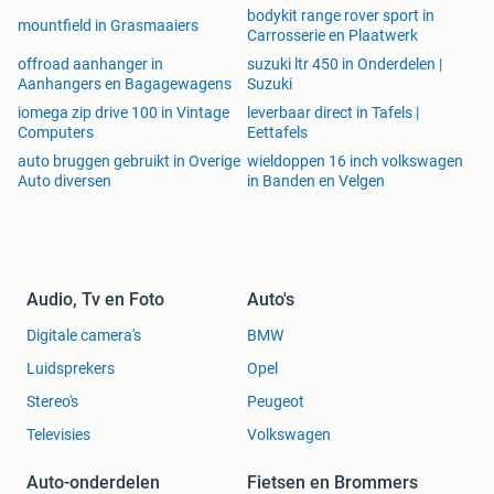
bodykit range rover sport in
mountfield in Grasmaaiers
Carrosserie en Plaatwerk
offroad aanhanger in
suzuki ltr 450 in Onderdelen |
Aanhangers en Bagagewagens
Suzuki
iomega zip drive 100 in Vintage
leverbaar direct in Tafels |
Computers
Eettafels
auto bruggen gebruikt in Overige
wieldoppen 16 inch volkswagen
Auto diversen
in Banden en Velgen
Audio, Tv en Foto
Auto's
Digitale camera's
BMW
Luidsprekers
Opel
Stereo's
Peugeot
Televisies
Volkswagen
Auto-onderdelen
Fietsen en Brommers