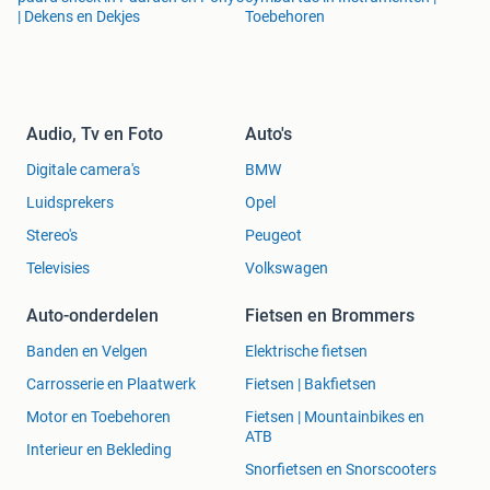
| Dekens en Dekjes
Toebehoren
Audio, Tv en Foto
Auto's
Digitale camera's
BMW
Luidsprekers
Opel
Stereo's
Peugeot
Televisies
Volkswagen
Auto-onderdelen
Fietsen en Brommers
Banden en Velgen
Elektrische fietsen
Carrosserie en Plaatwerk
Fietsen | Bakfietsen
Motor en Toebehoren
Fietsen | Mountainbikes en
ATB
Interieur en Bekleding
Snorfietsen en Snorscooters