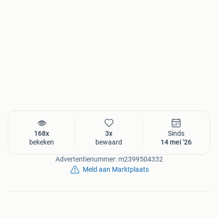
168x
3x
Sinds
bekeken
bewaard
14 mei '26
Advertentienummer: m2399504332
Meld aan Marktplaats