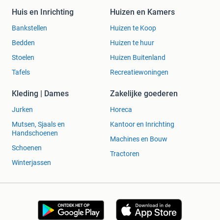
Huis en Inrichting
Huizen en Kamers
Bankstellen
Huizen te Koop
Bedden
Huizen te huur
Stoelen
Huizen Buitenland
Tafels
Recreatiewoningen
Kleding | Dames
Zakelijke goederen
Jurken
Horeca
Mutsen, Sjaals en
Kantoor en Inrichting
Handschoenen
Machines en Bouw
Schoenen
Tractoren
Winterjassen