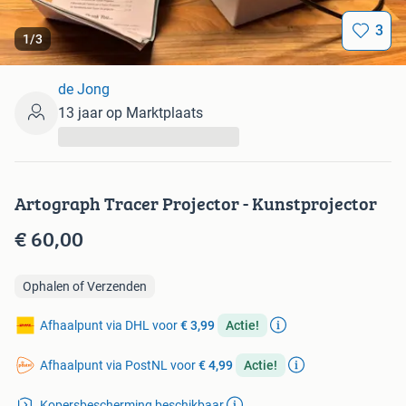
3
1
/
3
de Jong
13 jaar op Marktplaats
...
Artograph Tracer Projector - Kunstprojector
€ 60,00
Ophalen of Verzenden
Afhaalpunt via DHL voor
€ 3,99
Actie!
Afhaalpunt via PostNL voor
€ 4,99
Actie!
Kopersbescherming beschikbaar