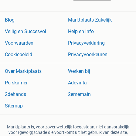
Blog
Marktplaats Zakelijk
Veilig en Succesvol
Help en Info
Voorwaarden
Privacyverklaring
Cookiebeleid
Privacyvoorkeuren
Over Marktplaats
Werken bij
Perskamer
Adevinta
2dehands
2ememain
Sitemap
Marktplaats is, voor zover wettelijk toegestaan, niet aansprakelijk
voor (gevolg)schade die voortkomt uit het gebruik van deze site,