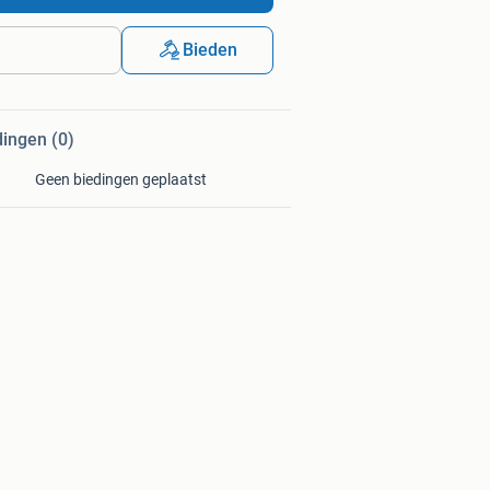
Bieden
dingen (0)
Geen biedingen geplaatst