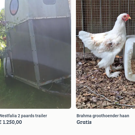
Westfalia 2 paards trailer
Brahma groothoender haan
€ 1.250,00
Gratis