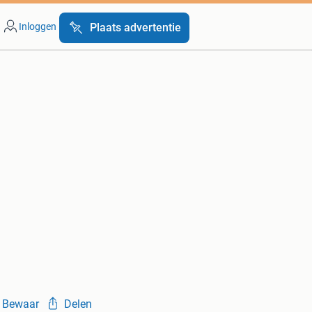
Inloggen
Plaats advertentie
Bewaar
Delen