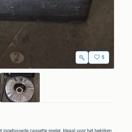
5
et ingebouwde cassette speler. Ideaal voor het bekijken