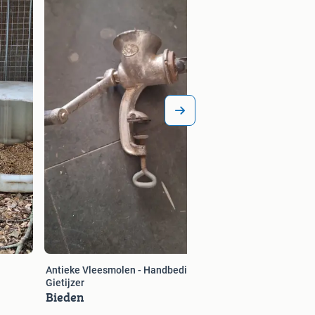
Bieden
Antieke Vleesmolen - Handbediend -
Gietijzer
Bieden