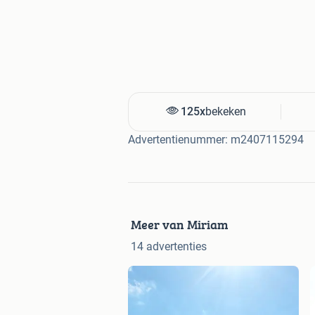
125x
bekeken
Advertentienummer: m2407115294
Meer van Miriam
14 advertenties