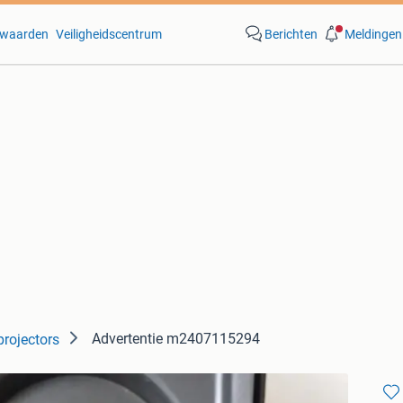
waarden
Veiligheidscentrum
Berichten
Meldingen
Advertentie m2407115294
projectors