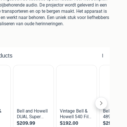
bijbehorende audio. De projector wordt geleverd in een
e transporteren en op te bergen maakt. Het apparaat is
 en werkt naar behoren. Een uniek stuk voor liefhebbers
taliseren van oude herinneringen.