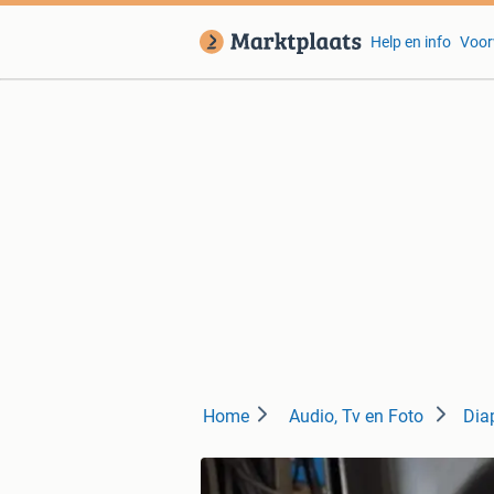
Help en info
Voor
Home
Audio, Tv en Foto
Dia