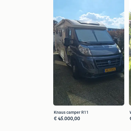
Knaus camper R11
€ 45.000,00