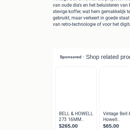
van oude dia's en het beluisteren van 
stevige koffer, wat hem gemakkelijk t
gebruikt, maar verkeert in goede staat
van retro-technologie of voor het digi