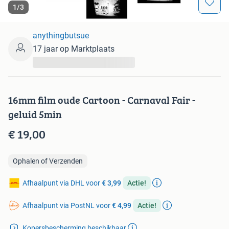
1
/
3
anythingbutsue
17 jaar op Marktplaats
...
16mm film oude Cartoon - Carnaval Fair -
geluid 5min
€ 19,00
Ophalen of Verzenden
Afhaalpunt via DHL voor
€ 3,99
Actie!
Afhaalpunt via PostNL voor
€ 4,99
Actie!
Kopersbescherming beschikbaar