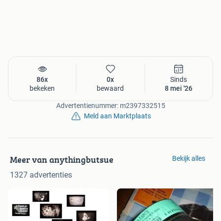
86x
0x
Sinds
bekeken
bewaard
8 mei '26
Advertentienummer: m2397332515
Meld aan Marktplaats
Meer van anythingbutsue
Bekijk alles
1327 advertenties