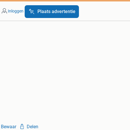
Inloggen
Plaats advertentie
Bewaar
Delen