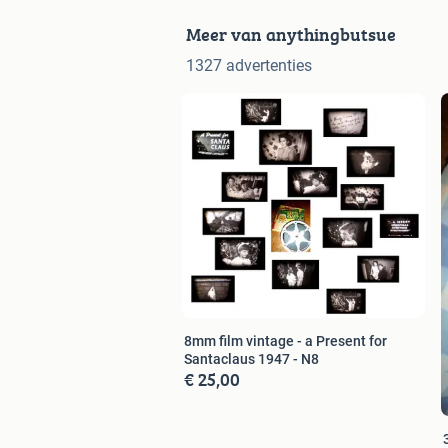
Meer van anythingbutsue
1327 advertenties
8mm film vintage - a Present for
Santaclaus 1947 - N8
€ 25,00