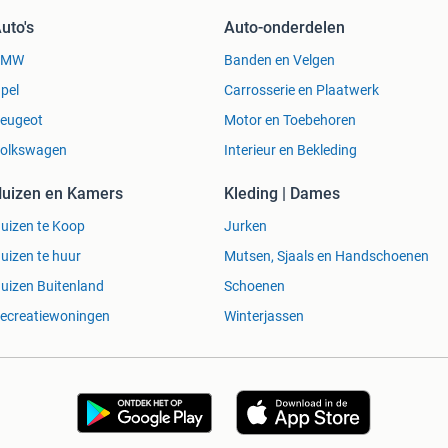
uto's
Auto-onderdelen
BMW
Banden en Velgen
pel
Carrosserie en Plaatwerk
eugeot
Motor en Toebehoren
olkswagen
Interieur en Bekleding
uizen en Kamers
Kleding | Dames
uizen te Koop
Jurken
uizen te huur
Mutsen, Sjaals en Handschoenen
uizen Buitenland
Schoenen
ecreatiewoningen
Winterjassen