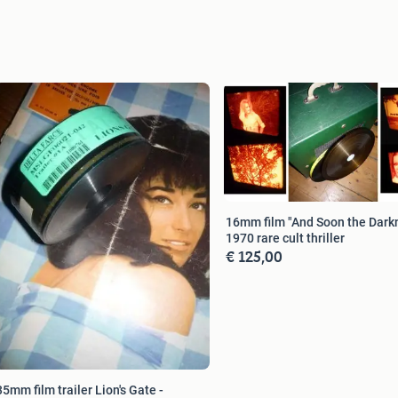
16mm film "And Soon the Dark
1970 rare cult thriller
€ 125,00
35mm film trailer Lion's Gate -