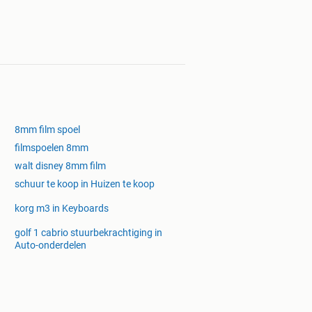
8mm film spoel
filmspoelen 8mm
walt disney 8mm film
schuur te koop in Huizen te koop
korg m3 in Keyboards
golf 1 cabrio stuurbekrachtiging in
Auto-onderdelen