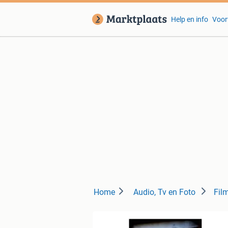
Help en info
Voor
Home
Audio, Tv en Foto
Film