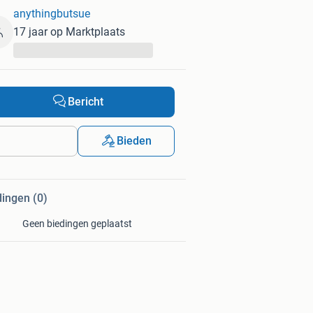
anythingbutsue
17 jaar op Marktplaats
...
Bericht
Bieden
dingen (0)
Geen biedingen geplaatst