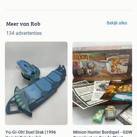
Meer van Rob
Bekijk alles
134 advertenties
Yu-Gi-Oh! Duel Disk (1996
Minion Hunter Bordspel - GDW -