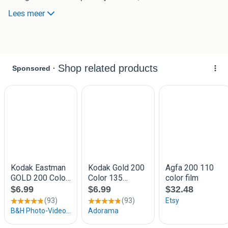
een vergelijkbare leeftijd. Ideaal voor experimentele
Lees meer
fotografie of voor verzamelaars.