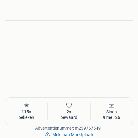
115x
2x
Sinds
bekeken
bewaard
9 mei '26
Advertentienummer: m2397675491
Meld aan Marktplaats