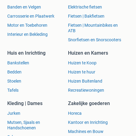
Banden en Velgen
Elektrische fietsen
Carrosserie en Plaatwerk
Fietsen | Bakfietsen
Motor en Toebehoren
Fietsen | Mountainbikes en
ATB
Interieur en Bekleding
Snorfietsen en Snorscooters
Huis en Inrichting
Huizen en Kamers
Bankstellen
Huizen te Koop
Bedden
Huizen te huur
Stoelen
Huizen Buitenland
Tafels
Recreatiewoningen
Kleding | Dames
Zakelijke goederen
Jurken
Horeca
Mutsen, Sjaals en
Kantoor en Inrichting
Handschoenen
Machines en Bouw