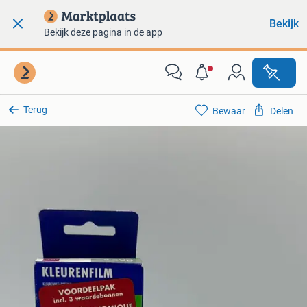
Bekijk
Bekijk deze pagina in de app
Terug
Bewaar
Delen