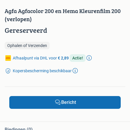
Agfa Agfacolor 200 en Hema Kleurenfilm 200
(verlopen)
Gereserveerd
Ophalen of Verzenden
Afhaalpunt via DHL voor
€ 2,89
Actie!
Kopersbescherming beschikbaar
Bericht
Biedingen (0)