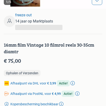
1
/
5
freeze out
14 jaar op Marktplaats
...
16mm film Vintage 10 filmrol reels 30-35cm
diamtr
€ 75,00
Ophalen of Verzenden
Afhaalpunt via DHL voor
€ 3,99
Actie!
Afhaalpunt via PostNL voor
€ 4,99
Actie!
Kopersbescherming beschikbaar