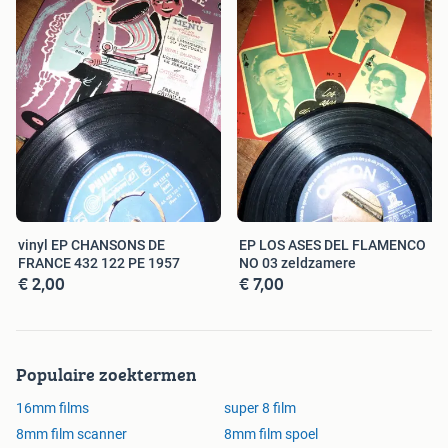
vinyl EP CHANSONS DE
EP LOS ASES DEL FLAMENCO
FRANCE 432 122 PE 1957
NO 03 zeldzamere
€ 2,00
€ 7,00
Populaire zoektermen
16mm films
super 8 film
8mm film scanner
8mm film spoel