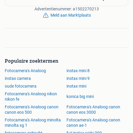
Advertentienummer: a1502270213
Meld aan Marktplaats
Populaire zoektermen
Fotocamera's Analoog
instax mini 8
instax camera
instax mini 9
oude fotocamera
instax mini
Fotocamera's Analoog nikon
konica big mini
nikon fe
Fotocamera's Analoog canon
Fotocamera's Analoog canon
canon eos 500
canon eos 3000
Fotocamera's Analoog minolta
Fotocamera's Analoog canon
minolta xg 1
canon ae-1
fotocamera gebruikt
fuji instax wide 300