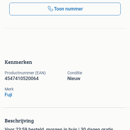
Toon nummer
Kenmerken
Productnummer (EAN)
Conditie
4547410520064
Nieuw
Merk
Fuji
Beschrijving
Voor 23:59 besteld, morgen in huis | 30 dagen gratis