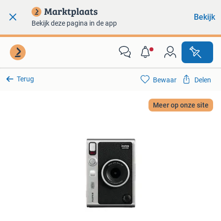
Bekijk
Bekijk deze pagina in de app
Terug
Bewaar
Delen
Meer op onze site