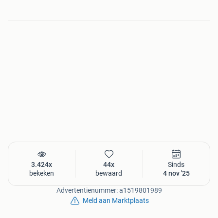
3.424x
44x
Sinds
bekeken
bewaard
4 nov '25
Advertentienummer: a1519801989
Meld aan Marktplaats