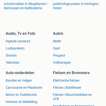
schuimrubber in Slaapkamer |
polshorloge pulsar in Horloges |
Matrassen en Bedbodems
Heren
Audio, Tv en Foto
Auto's
Digitale camera's
BMW
Luidsprekers
Opel
Stereo's
Peugeot
Televisies
Volkswagen
Auto-onderdelen
Fietsen en Brommers
Banden en Velgen
Elektrische fietsen
Carrosserie en Plaatwerk
Fietsen | Bakfietsen
Motor en Toebehoren
Fietsen | Mountainbikes en
ATB
Interieur en Bekleding