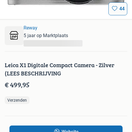
44
Reway
5 jaar op Marktplaats
...
Leica X1 Digitale Compact Camera - Zilver
(LEES BESCHRIJVING
€ 499,95
Verzenden
Website