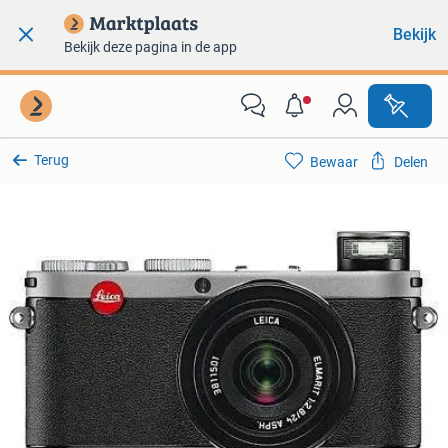
Bekijk
Bekijk deze pagina in de app
Terug
Bewaar
Delen