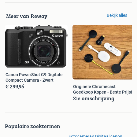
Meer van Reway
Bekijk alles
Canon PowerShot G9 Digitale
Compact Camera - Zwart
€ 299,95
Originele Chromecast
Goedkoop Kopen - Beste Prijs!
Zie omschrijving
Populaire zoektermen
Fotocamera's Digitaal canon