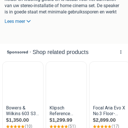
van uw stereo-installatie of home cinema set. De speaker
is in goede staat met minimale gebruikssporen en werkt
perfect. Een uitstekende keuze voor de audioliefhebber die
Lees meer
op zoek is naar kwaliteit voor een scherpe prijs.