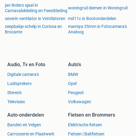
jan linders sjaal in
woningruil diemen in Woningruil
Carnavalskleding en Feestkleding
severin ventilator in Ventilatoren
md11c in Bootonderdelen
zeepbakje schelp in Curiosa en
mamiya 35mm in Fotocamera's
Brocante
Analoog
Audio, Tv en Foto
Auto's
Digitale camera's
BMW
Luidsprekers
Opel
Stereo's
Peugeot
Televisies
Volkswagen
Auto-onderdelen
Fietsen en Brommers
Banden en Velgen
Elektrische fietsen
Carrosserie en Plaatwerk
Fietsen | Bakfietsen