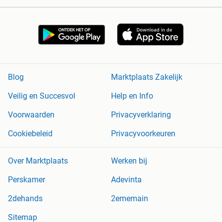
Blog
Marktplaats Zakelijk
Veilig en Succesvol
Help en Info
Voorwaarden
Privacyverklaring
Cookiebeleid
Privacyvoorkeuren
Over Marktplaats
Werken bij
Perskamer
Adevinta
2dehands
2ememain
Sitemap