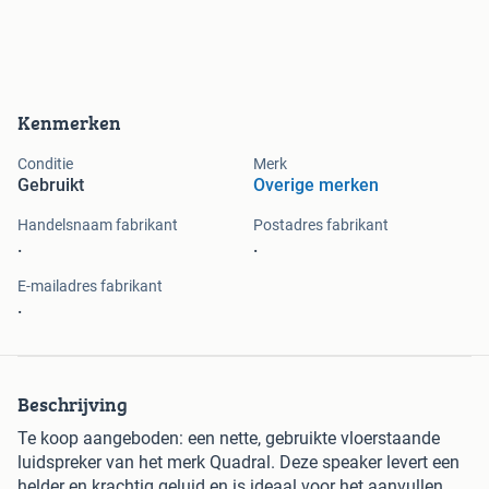
Kenmerken
Conditie
Merk
Gebruikt
Overige merken
Handelsnaam fabrikant
Postadres fabrikant
.
.
E-mailadres fabrikant
.
Beschrijving
Te koop aangeboden: een nette, gebruikte vloerstaande
luidspreker van het merk Quadral. Deze speaker levert een
helder en krachtig geluid en is ideaal voor het aanvullen