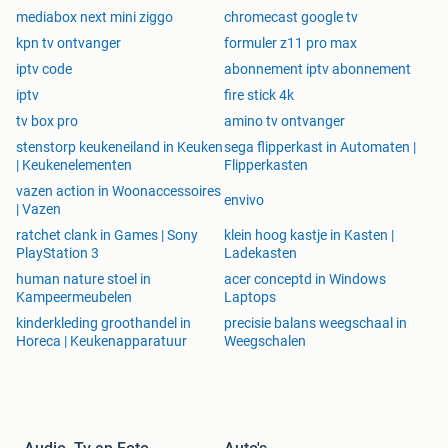
Innovatieve Beeldkwaliteit: HDMI 2.1b's QMS op Z Mini
mediabox next mini ziggo
chromecast google tv
Elimineert Zwarte Schermen
kpn tv ontvanger
formuler z11 pro max
iptv code
abonnement iptv abonnement
De Formuler Z Mini, uitgerust met HDMI 2.1b en Quick
iptv
fire stick 4k
Media Switching, biedt niet alleen verbluffende
tv box pro
amino tv ontvanger
beeldkwaliteit maar ook een revolutie in de manier waarop
stenstorp keukeneiland in Keuken
sega flipperkast in Automaten |
je van content geniet.
| Keukenelementen
Flipperkasten
Zeg vaarwel tegen zwarte schermen bij het wisselen van
vazen action in Woonaccessoires
video's met verschillende frame rates en verwelkom een
envivo
| Vazen
vlekkeloze weergave.
ratchet clank in Games | Sony
klein hoog kastje in Kasten |
PlayStation 3
Ladekasten
human nature stoel in
acer conceptd in Windows
Doordat bij IPTV vaak de kanalen in verschillende FPS
Kampeermeubelen
Laptops
worden weergegeven, heb je weleens zwart beeld bij het
kinderkleding groothandel in
precisie balans weegschaal in
schakelen.
Horeca | Keukenapparatuur
Weegschalen
Met QMS verloopt dit soepeler en heb je dus minder 1-3
seconden zwart beeld bij het schakelen.
Snelle Connectiviteit met Dual Band WiFi