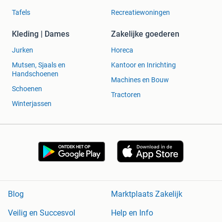
Inhoud van de Verpakking
Tafels
Recreatiewoningen
Formuler Z Mini TV Stick
Kleding | Dames
Zakelijke goederen
GTV-BT1 Afstandsbediening
Jurken
Horeca
HDMI Kabel
Mutsen, Sjaals en
Kantoor en Inrichting
Handleiding
Handschoenen
USB-C Voeding
Machines en Bouw
Schoenen
Tractoren
[/vc_column_text][vc_single_image image="81737"
Winterjassen
img_size="full"][/vc_column][/vc_row]
Geen woning zonder een mediaspeler van Mediakoning!
Waarom kiezen voor Mediakoning.nl?
WIJ VERSTUREN OOK OP!
Blog
Marktplaats Zakelijk
Het product wordt via de post (PostNL of DHL VANDAAG)
Veilig en Succesvol
Help en Info
verzonden.