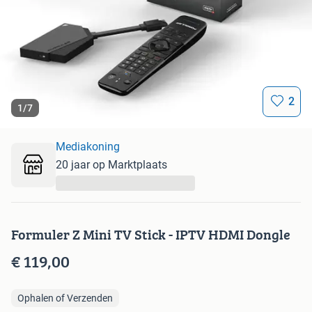
2
1
/
7
Mediakoning
20 jaar op Marktplaats
...
Formuler Z Mini TV Stick - IPTV HDMI Dongle
€ 119,00
Ophalen of Verzenden