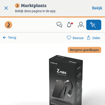
Bekijk
Bekijk deze pagina in de app
Terug
Bewaar
Delen
Nergens goedkoper