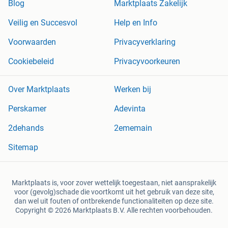
Blog
Marktplaats Zakelijk
Veilig en Succesvol
Help en Info
Voorwaarden
Privacyverklaring
Cookiebeleid
Privacyvoorkeuren
Over Marktplaats
Werken bij
Perskamer
Adevinta
2dehands
2ememain
Sitemap
Marktplaats is, voor zover wettelijk toegestaan, niet aansprakelijk
voor (gevolg)schade die voortkomt uit het gebruik van deze site,
dan wel uit fouten of ontbrekende functionaliteiten op deze site.
Copyright © 2026 Marktplaats B.V. Alle rechten voorbehouden.