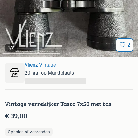
2
1
/
5
Vlienz Vintage
20 jaar op Marktplaats
...
Vintage verrekijker Tasco 7x50 met tas
€ 39,00
Ophalen of Verzenden