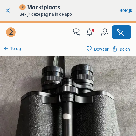
Bekijk
Bekijk deze pagina in de app
Terug
Bewaar
Delen