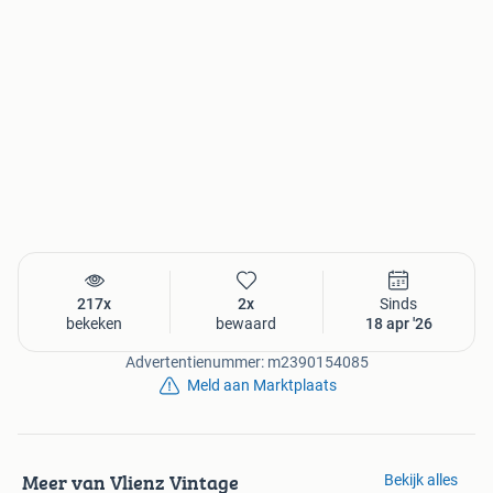
217x
2x
Sinds
bekeken
bewaard
18 apr '26
Advertentienummer: m2390154085
Meld aan Marktplaats
Meer van Vlienz Vintage
Bekijk alles