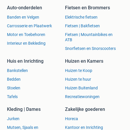
Auto-onderdelen
Fietsen en Brommers
Banden en Velgen
Elektrische fietsen
Carrosserie en Plaatwerk
Fietsen | Bakfietsen
Motor en Toebehoren
Fietsen | Mountainbikes en
ATB
Interieur en Bekleding
Snorfietsen en Snorscooters
Huis en Inrichting
Huizen en Kamers
Bankstellen
Huizen te Koop
Bedden
Huizen te huur
Stoelen
Huizen Buitenland
Tafels
Recreatiewoningen
Kleding | Dames
Zakelijke goederen
Jurken
Horeca
Mutsen, Sjaals en
Kantoor en Inrichting