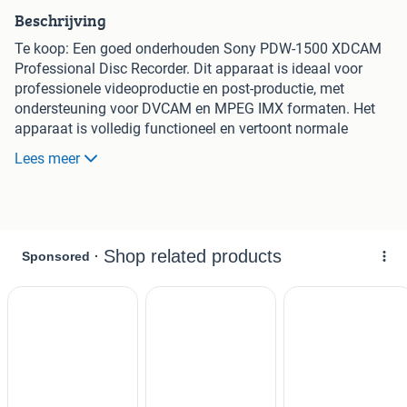
Beschrijving
Te koop: Een goed onderhouden Sony PDW-1500 XDCAM
Professional Disc Recorder. Dit apparaat is ideaal voor
professionele videoproductie en post-productie, met
ondersteuning voor DVCAM en MPEG IMX formaten. Het
apparaat is volledig functioneel en vertoont normale
gebruikssporen. Perfect voor studio's of liefhebbers die
Lees meer
werken met professionele videoformaten.