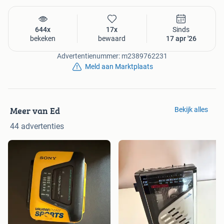
644x
17x
Sinds
bekeken
bewaard
17 apr '26
Advertentienummer: m2389762231
Meld aan Marktplaats
Meer van Ed
Bekijk alles
44 advertenties