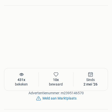
431x
10x
Sinds
bekeken
bewaard
2 mei '26
Advertentienummer: m2395146570
Meld aan Marktplaats