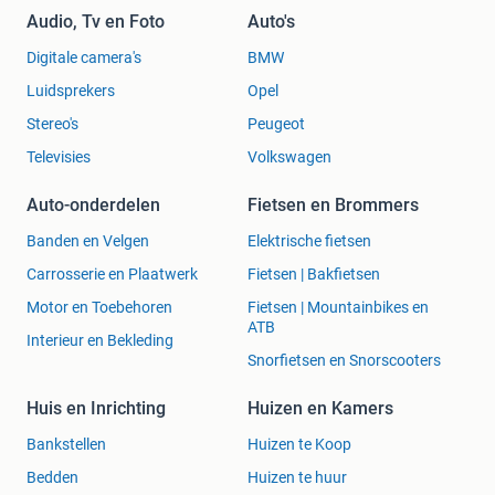
Audio, Tv en Foto
Auto's
Digitale camera's
BMW
Luidsprekers
Opel
Stereo's
Peugeot
Televisies
Volkswagen
Auto-onderdelen
Fietsen en Brommers
Banden en Velgen
Elektrische fietsen
Carrosserie en Plaatwerk
Fietsen | Bakfietsen
Motor en Toebehoren
Fietsen | Mountainbikes en
ATB
Interieur en Bekleding
Snorfietsen en Snorscooters
Huis en Inrichting
Huizen en Kamers
Bankstellen
Huizen te Koop
Bedden
Huizen te huur