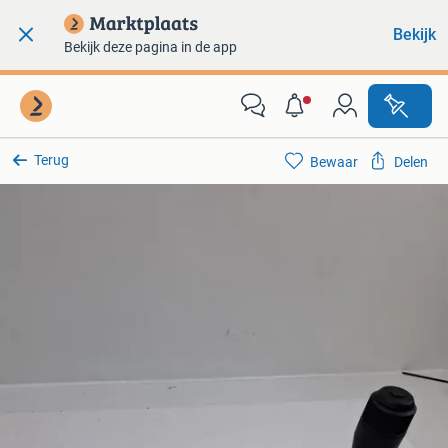
Bekijk
Bekijk deze pagina in de app
Terug
Bewaar
Delen