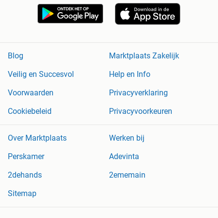
Blog
Marktplaats Zakelijk
Veilig en Succesvol
Help en Info
Voorwaarden
Privacyverklaring
Cookiebeleid
Privacyvoorkeuren
Over Marktplaats
Werken bij
Perskamer
Adevinta
2dehands
2ememain
Sitemap