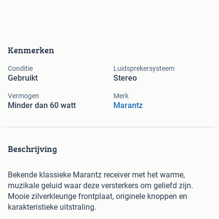
Kenmerken
Conditie
Luidsprekersysteem
Gebruikt
Stereo
Vermogen
Merk
Minder dan 60 watt
Marantz
Beschrijving
Bekende klassieke Marantz receiver met het warme,
muzikale geluid waar deze versterkers om geliefd zijn.
Mooie zilverkleurige frontplaat, originele knoppen en
karakteristieke uitstraling.
Model: Marantz 2216