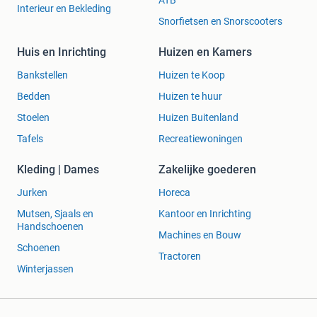
Interieur en Bekleding
Snorfietsen en Snorscooters
Huis en Inrichting
Huizen en Kamers
Bankstellen
Huizen te Koop
Bedden
Huizen te huur
Stoelen
Huizen Buitenland
Tafels
Recreatiewoningen
Kleding | Dames
Zakelijke goederen
Jurken
Horeca
Mutsen, Sjaals en
Kantoor en Inrichting
Handschoenen
Machines en Bouw
Schoenen
Tractoren
Winterjassen