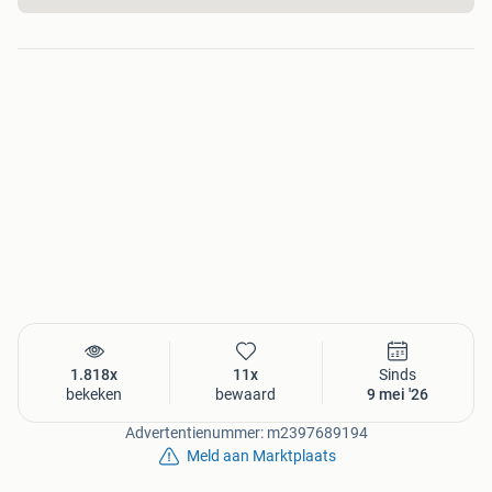
1.818x
11x
Sinds
bekeken
bewaard
9 mei '26
Advertentienummer: m2397689194
Meld aan Marktplaats