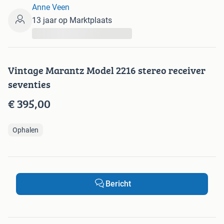
Anne Veen
13 jaar op Marktplaats
...
Vintage Marantz Model 2216 stereo receiver
seventies
€ 395,00
Ophalen
Bericht