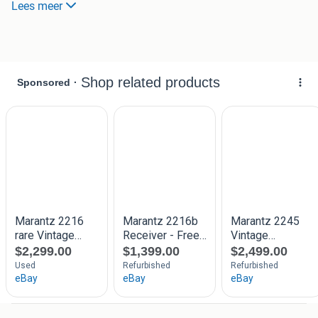
Lees meer
Vermogen: ca. 2 x 16 watt
Aansluitingen voor o.a. phono/platenspeler, aux en tape.
Staat:
nette cosmetische staat gezien de leeftijd
alle knoppen aanwezig
lichte gebruikssporen passend bij vintage apparatuur
Ideaal voor liefhebbers van vintage audio, platenspelers en
klassieke hifi. Alleen serieuze biedingen.