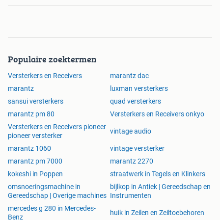
Populaire zoektermen
Versterkers en Receivers
marantz dac
marantz
luxman versterkers
sansui versterkers
quad versterkers
marantz pm 80
Versterkers en Receivers onkyo
Versterkers en Receivers pioneer
vintage audio
pioneer versterker
marantz 1060
vintage versterker
marantz pm 7000
marantz 2270
kokeshi in Poppen
straatwerk in Tegels en Klinkers
omsnoeringsmachine in
bijlkop in Antiek | Gereedschap en
Gereedschap | Overige machines
Instrumenten
mercedes g 280 in Mercedes-
huik in Zeilen en Zeiltoebehoren
Benz