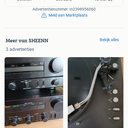
Advertentienummer: m2398956060
Meld aan Marktplaats
Meer van SHEENN
Bekijk alles
3 advertenties