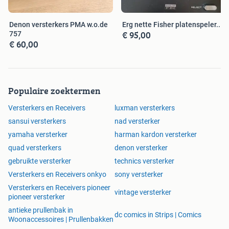
Denon versterkers PMA w.o.de
Erg nette Fisher platenspeler..
€ 95,00
757
€ 60,00
Populaire zoektermen
Versterkers en Receivers
luxman versterkers
sansui versterkers
nad versterker
yamaha versterker
harman kardon versterker
quad versterkers
denon versterker
gebruikte versterker
technics versterker
Versterkers en Receivers onkyo
sony versterker
Versterkers en Receivers pioneer
vintage versterker
pioneer versterker
antieke prullenbak in
dc comics in Strips | Comics
Woonaccessoires | Prullenbakken