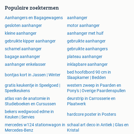
Populaire zoektermen
Aanhangers en Bagagewagens
aanhanger
gesloten aanhanger
motor aanhanger
kleine aanhanger
aanhanger met huif
gebruikte kipper aanhanger
gebruikte aanhanger
schamel aanhanger
gebruikte aanhangers
bagage aanhanger
plateau aanhanger
aanhanger enkelasser
inklapbare aanhanger
bed hoofdbord 90 cm in
bontjas kort in Jassen | Winter
Slaapkamer | Bedden
gratis keukentje in Speelgoed |
western zweep in Paarden en
Speelkeukens
Pony's | Overige Paardenspullen
atlas van de anatomie in
deurstrip in Carrosserie en
Studieboeken en Cursussen
Plaatwerk
bekers wedgwood edme in
hardcore poster in Posters
Keuken | Servies
mercedes w124 stationwagon in
schaal art deco in Antiek | Glas en
Mercedes-Benz
Kristal