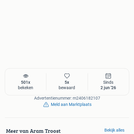
501x
5x
Sinds
bekeken
bewaard
2 jun '26
Advertentienummer: m2406182107
Meld aan Marktplaats
Meer van Aram Troost
Bekijk alles