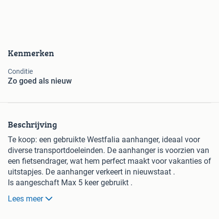
Kenmerken
Conditie
Zo goed als nieuw
Beschrijving
Te koop: een gebruikte Westfalia aanhanger, ideaal voor
diverse transportdoeleinden. De aanhanger is voorzien van
een fietsendrager, wat hem perfect maakt voor vakanties of
uitstapjes. De aanhanger verkeert in nieuwstaat .
Is aangeschaft Max 5 keer gebruikt .
En droog gestald op zolder .
Lees meer
Op foto te zien iets stoffig