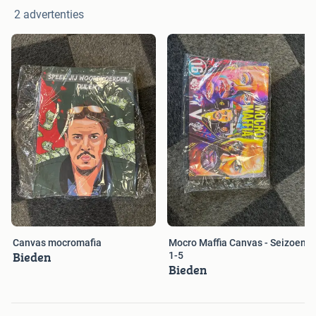
2 advertenties
Canvas mocromafia
Mocro Maffia Canvas - Seizoen
Bieden
1-5
Bieden