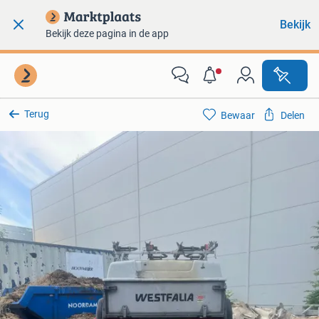
Bekijk
Bekijk deze pagina in de app
Terug
Bewaar
Delen