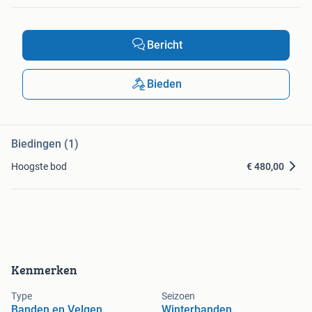
Bericht
Bieden
Biedingen (1)
Hoogste bod
€ 480,00
Kenmerken
Type
Seizoen
Banden en Velgen
Winterbanden