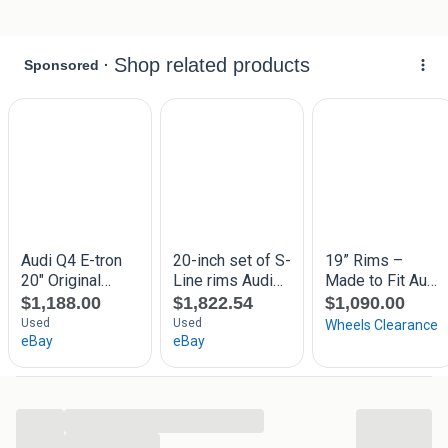
Bandentype:winterbanden
Bandenmerk:Continental
Bandenmaat:235 50 20 voor 255 45 20 achter
Velgen en banden zijn goed
...
...