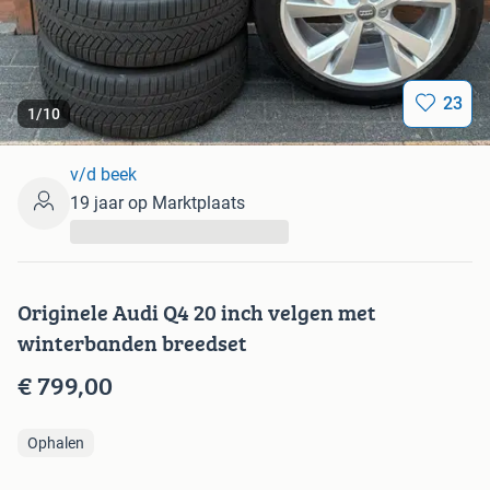
23
1
/
10
v/d beek
19 jaar op Marktplaats
...
Originele Audi Q4 20 inch velgen met
winterbanden breedset
€ 799,00
Ophalen