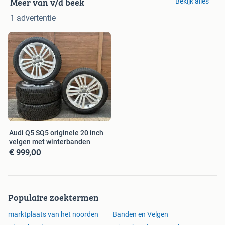
Meer van v/d beek
Bekijk alles
1 advertentie
Audi Q5 SQ5 originele 20 inch
velgen met winterbanden
€ 999,00
Populaire zoektermen
marktplaats van het noorden
Banden en Velgen