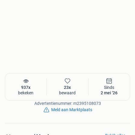
937x
23x
Sinds
bekeken
bewaard
2 mei '26
Advertentienummer: m2395108073
Meld aan Marktplaats