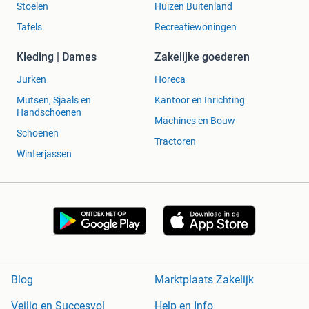
Stoelen
Huizen Buitenland
Tafels
Recreatiewoningen
Kleding | Dames
Zakelijke goederen
Jurken
Horeca
Mutsen, Sjaals en
Kantoor en Inrichting
Handschoenen
Machines en Bouw
Schoenen
Tractoren
Winterjassen
Blog
Marktplaats Zakelijk
Veilig en Succesvol
Help en Info