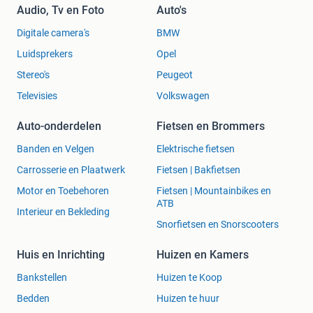
Audio, Tv en Foto
Auto's
Digitale camera's
BMW
Luidsprekers
Opel
Stereo's
Peugeot
Televisies
Volkswagen
Auto-onderdelen
Fietsen en Brommers
Banden en Velgen
Elektrische fietsen
Carrosserie en Plaatwerk
Fietsen | Bakfietsen
Motor en Toebehoren
Fietsen | Mountainbikes en
ATB
Interieur en Bekleding
Snorfietsen en Snorscooters
Huis en Inrichting
Huizen en Kamers
Bankstellen
Huizen te Koop
Bedden
Huizen te huur