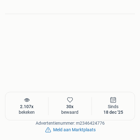
2.107x
30x
Sinds
bekeken
bewaard
18 dec '25
Advertentienummer: m2346424776
Meld aan Marktplaats