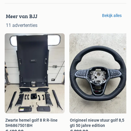
Meer van BJJ
Bekijk alles
11 advertenties
Zwarte hemel golf 8 R R-line
Origineel nieuw stuur golf 8,5
5H6867501BH
gti 50 jahre edition