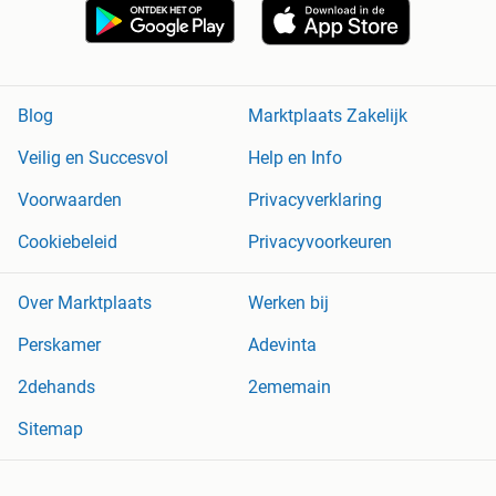
Blog
Marktplaats Zakelijk
Veilig en Succesvol
Help en Info
Voorwaarden
Privacyverklaring
Cookiebeleid
Privacyvoorkeuren
Over Marktplaats
Werken bij
Perskamer
Adevinta
2dehands
2ememain
Sitemap