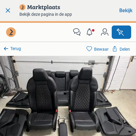
Bekijk
Bekijk deze pagina in de app
Terug
Bewaar
Delen