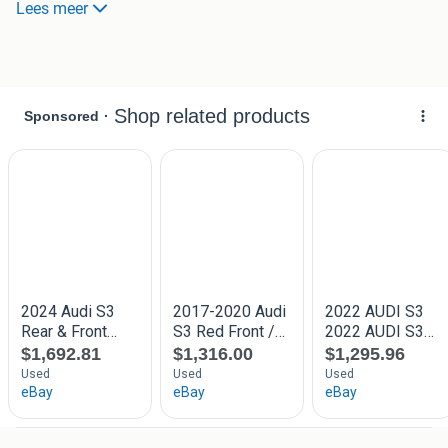
Lees meer
Prijs €2750