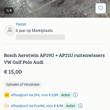
1
/
4
Yassir
6 jaar op Marktplaats
...
Bosch Aerotwin AP19U + AP21U ruitenwissers
VW Golf Polo Audi
€ 15,00
Ophalen of Verzenden
Afhaalpunt via DHL voor
€ 3,99
Actie!
Afhaalpunt via PostNL voor
€ 4,99
Actie!