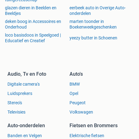
glazen dieren in Beelden en
eerbeek auto in Overige Auto-
Beeldjes
onderdelen
deken boog in Accessoires en
marten toonder in
Onderhoud
Boekenweekgeschenken
loco basisdoos in Speelgoed |
yeezy butter in Schoenen
Educatief en Creatief
Audio, Tv en Foto
Auto's
Digitale camera's
BMW
Luidsprekers
Opel
Stereo's
Peugeot
Televisies
Volkswagen
Auto-onderdelen
Fietsen en Brommers
Banden en Velgen
Elektrische fietsen