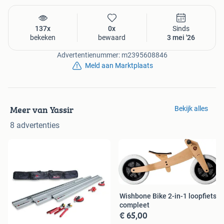
137x
0x
Sinds
bekeken
bewaard
3 mei '26
Advertentienummer: m2395608846
Meld aan Marktplaats
Meer van Yassir
Bekijk alles
8 advertenties
Wishbone Bike 2-in-1 loopfiets
compleet
€ 65,00