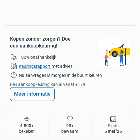
Kopen zonder zorgen?
Doe
een aankoopkeuring!
100% onafhankelijk
Keuringsrapport
met advies
Nu aanvragen is morgen in de buurt keuren
Een aankoopkeuring kan al vanaf €179.
Meer informatie
4.800x
93x
Sinds
bekeken
bewaard
5 mei '26