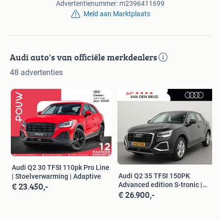
Advertentienummer: m2396411699
Meld aan Marktplaats
Audi auto's van officiële merkdealers
48 advertenties
Audi Q2 30 TFSI 110pk Pro Line
Audi Q2 35 TFSI 150PK
| Stoelverwarming | Adaptive
€ 23.450,-
Advanced edition S-tronic |
€ 26.900,-
Standkache