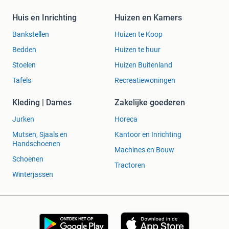
Huis en Inrichting
Huizen en Kamers
Bankstellen
Huizen te Koop
Bedden
Huizen te huur
Stoelen
Huizen Buitenland
Tafels
Recreatiewoningen
Kleding | Dames
Zakelijke goederen
Jurken
Horeca
Mutsen, Sjaals en
Kantoor en Inrichting
Handschoenen
Machines en Bouw
Schoenen
Tractoren
Winterjassen