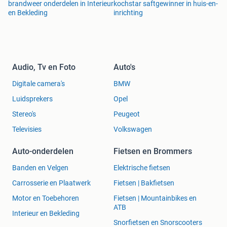
brandweer onderdelen in Interieur
kochstar saftgewinner in huis-en-
en Bekleding
inrichting
Audio, Tv en Foto
Auto's
Digitale camera's
BMW
Luidsprekers
Opel
Stereo's
Peugeot
Televisies
Volkswagen
Auto-onderdelen
Fietsen en Brommers
Banden en Velgen
Elektrische fietsen
Carrosserie en Plaatwerk
Fietsen | Bakfietsen
Motor en Toebehoren
Fietsen | Mountainbikes en
ATB
Interieur en Bekleding
Snorfietsen en Snorscooters