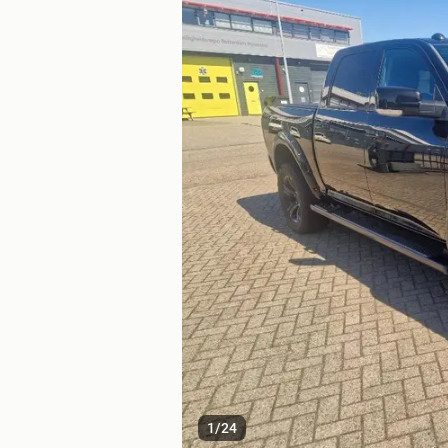
1
/
24