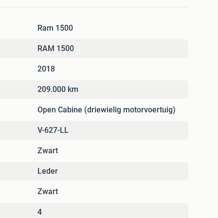
Ram 1500
RAM 1500
2018
209.000 km
Open Cabine (driewielig motorvoertuig)
V-627-LL
Zwart
Leder
Zwart
4