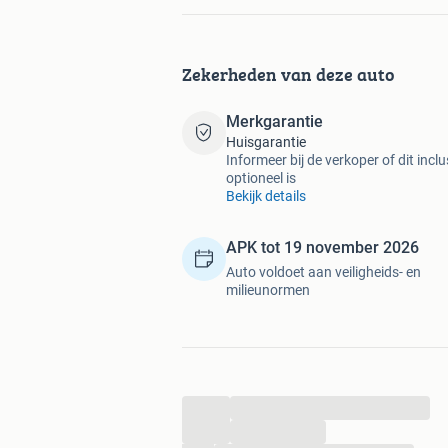
Zekerheden van deze auto
Merkgarantie
Huisgarantie
Informeer bij de verkoper of dit inclu
optioneel is
Bekijk details
APK tot 19 november 2026
Auto voldoet aan veiligheids- en
milieunormen
...
...