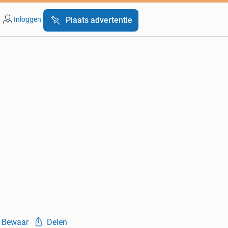
Inloggen
Plaats advertentie
Bewaar
Delen