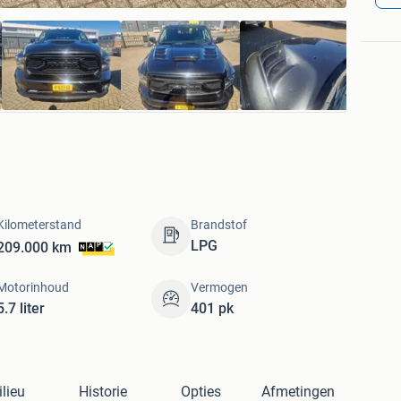
Kilometerstand
Brandstof
LPG
209.000 km
Motorinhoud
Vermogen
5.7 liter
401 pk
lieu
Historie
Opties
Afmetingen