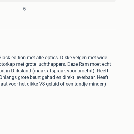
5
ack edition met alle opties. Dikke velgen met wide
motorkap met grote luchthappers. Deze Ram moet echt
rt in Dirksland (maak afspraak voor proefrit). Heeft
Onlangs grote beurt gehad en direkt leverbaar. Heeft
aat voor het dikke V8 geluid of een tandje minder;)