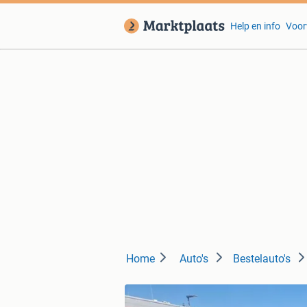
Help en info
Voor
Home
Auto's
Bestelauto's