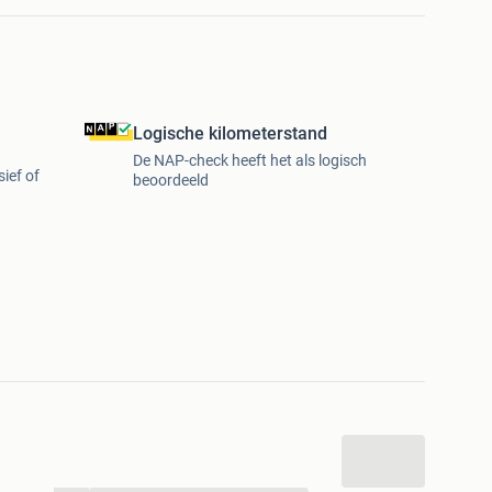
Logische kilometerstand
De NAP-check heeft het als logisch
sief of
beoordeeld