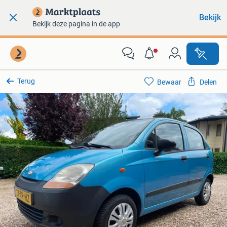
Bekijk
Bekijk deze pagina in de app
Terug
Bewaar
Delen