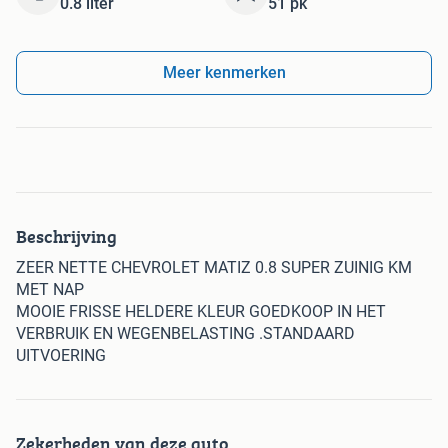
0.8 liter
51 pk
Meer kenmerken
Beschrijving
ZEER NETTE CHEVROLET MATIZ 0.8 SUPER ZUINIG KM
MET NAP
MOOIE FRISSE HELDERE KLEUR GOEDKOOP IN HET
VERBRUIK EN WEGENBELASTING .STANDAARD
UITVOERING
Zekerheden van deze auto