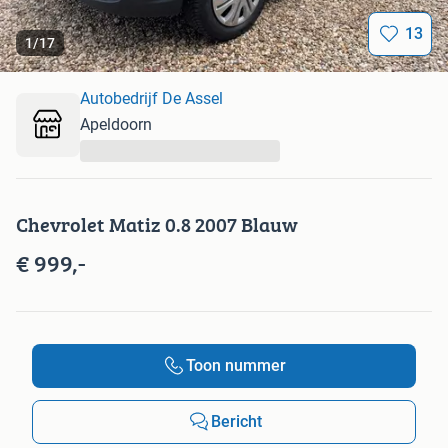
13
1
/
17
Autobedrijf De Assel
Apeldoorn
...
Chevrolet Matiz 0.8 2007 Blauw
€ 999,-
Toon nummer
Bericht