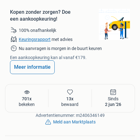
Kopen zonder zorgen?
Doe
een aankoopkeuring!
100% onafhankelijk
Keuringsrapport
met advies
Nu aanvragen is morgen in de buurt keuren
Een aankoopkeuring kan al vanaf €179.
Meer informatie
701x
13x
Sinds
bekeken
bewaard
2 jun '26
Advertentienummer: m2406346149
Meld aan Marktplaats