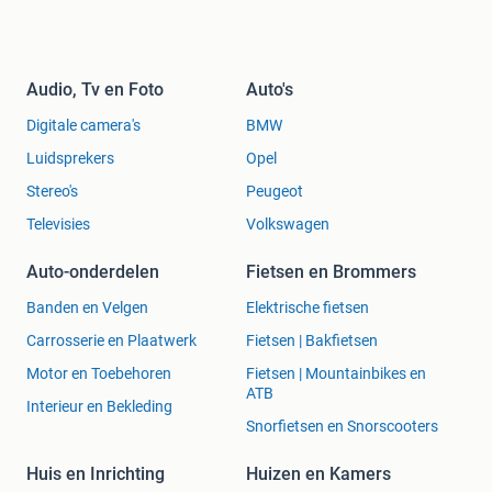
Audio, Tv en Foto
Auto's
Digitale camera's
BMW
Luidsprekers
Opel
Stereo's
Peugeot
Televisies
Volkswagen
Auto-onderdelen
Fietsen en Brommers
Banden en Velgen
Elektrische fietsen
Carrosserie en Plaatwerk
Fietsen | Bakfietsen
Motor en Toebehoren
Fietsen | Mountainbikes en
ATB
Interieur en Bekleding
Snorfietsen en Snorscooters
Huis en Inrichting
Huizen en Kamers