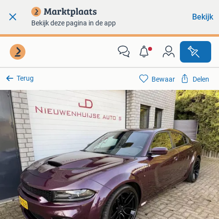
Bekijk
Bekijk deze pagina in de app
Terug
Bewaar
Delen