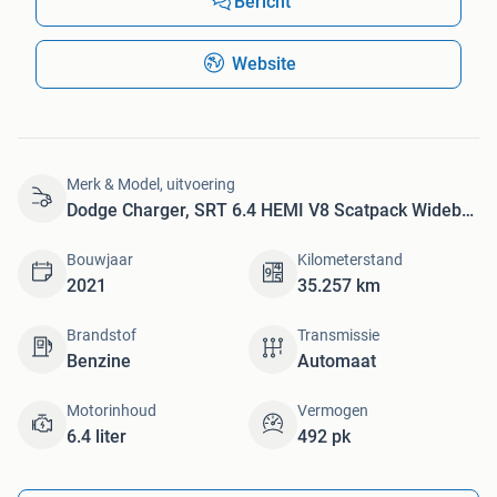
Bericht
Website
Merk & Model, uitvoering
Dodge Charger, SRT 6.4 HEMI V8 Scatpack Widebody, 35.257km!!!
Bouwjaar
Kilometerstand
2021
35.257 km
Brandstof
Transmissie
Benzine
Automaat
Motorinhoud
Vermogen
6.4 liter
492 pk