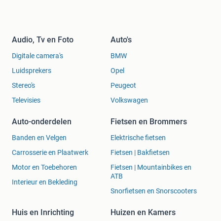
Audio, Tv en Foto
Auto's
Digitale camera's
BMW
Luidsprekers
Opel
Stereo's
Peugeot
Televisies
Volkswagen
Auto-onderdelen
Fietsen en Brommers
Banden en Velgen
Elektrische fietsen
Carrosserie en Plaatwerk
Fietsen | Bakfietsen
Motor en Toebehoren
Fietsen | Mountainbikes en
ATB
Interieur en Bekleding
Snorfietsen en Snorscooters
Huis en Inrichting
Huizen en Kamers