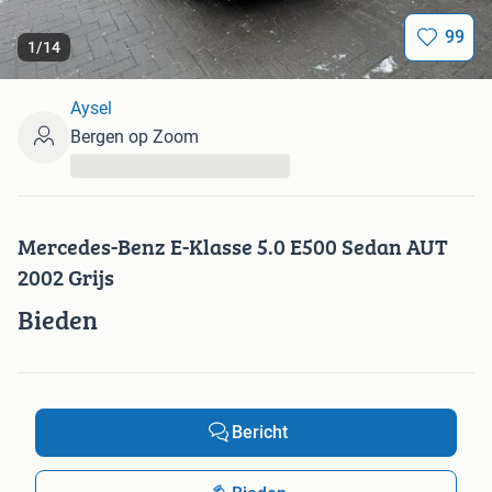
99
1
/
14
Aysel
Bergen op Zoom
...
Mercedes-Benz E-Klasse 5.0 E500 Sedan AUT
2002 Grijs
Bieden
Bericht