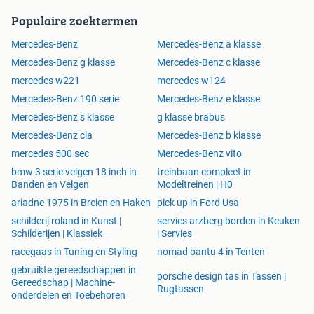
Populaire zoektermen
Mercedes-Benz
Mercedes-Benz a klasse
Mercedes-Benz g klasse
Mercedes-Benz c klasse
mercedes w221
mercedes w124
Mercedes-Benz 190 serie
Mercedes-Benz e klasse
Mercedes-Benz s klasse
g klasse brabus
Mercedes-Benz cla
Mercedes-Benz b klasse
mercedes 500 sec
Mercedes-Benz vito
bmw 3 serie velgen 18 inch in
treinbaan compleet in
Banden en Velgen
Modeltreinen | H0
ariadne 1975 in Breien en Haken
pick up in Ford Usa
schilderij roland in Kunst |
servies arzberg borden in Keuken
Schilderijen | Klassiek
| Servies
racegaas in Tuning en Styling
nomad bantu 4 in Tenten
gebruikte gereedschappen in
porsche design tas in Tassen |
Gereedschap | Machine-
Rugtassen
onderdelen en Toebehoren