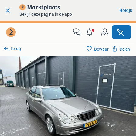
Bekijk
Bekijk deze pagina in de app
Terug
Bewaar
Delen