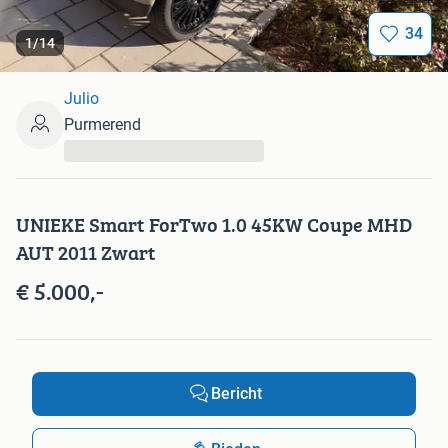
34
1
/
14
Julio
Purmerend
...
UNIEKE Smart ForTwo 1.0 45KW Coupe MHD
AUT 2011 Zwart
€ 5.000,-
Bericht