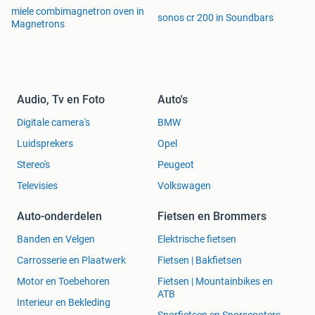
miele combimagnetron oven in
sonos cr 200 in Soundbars
Magnetrons
Audio, Tv en Foto
Auto's
Digitale camera's
BMW
Luidsprekers
Opel
Stereo's
Peugeot
Televisies
Volkswagen
Auto-onderdelen
Fietsen en Brommers
Banden en Velgen
Elektrische fietsen
Carrosserie en Plaatwerk
Fietsen | Bakfietsen
Motor en Toebehoren
Fietsen | Mountainbikes en
ATB
Interieur en Bekleding