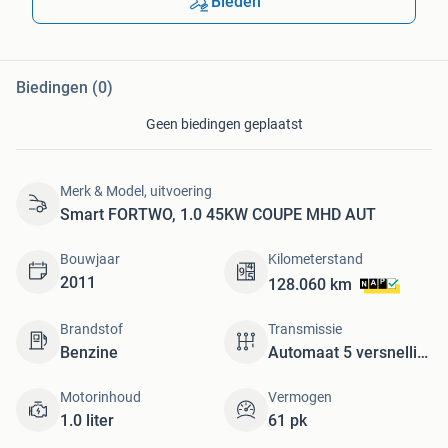
Bieden
Biedingen (0)
Geen biedingen geplaatst
Merk & Model, uitvoering
Smart FORTWO, 1.0 45KW COUPE MHD AUT
Bouwjaar
Kilometerstand
2011
128.060 km
Brandstof
Transmissie
Benzine
Automaat 5 versnellingen
Motorinhoud
Vermogen
1.0 liter
61 pk