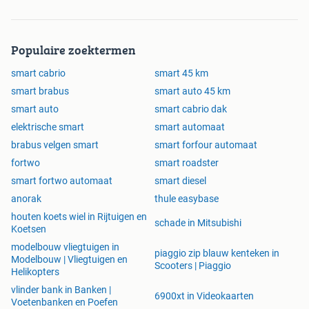
Populaire zoektermen
smart cabrio
smart 45 km
smart brabus
smart auto 45 km
smart auto
smart cabrio dak
elektrische smart
smart automaat
brabus velgen smart
smart forfour automaat
fortwo
smart roadster
smart fortwo automaat
smart diesel
anorak
thule easybase
houten koets wiel in Rijtuigen en
schade in Mitsubishi
Koetsen
modelbouw vliegtuigen in
piaggio zip blauw kenteken in
Modelbouw | Vliegtuigen en
Scooters | Piaggio
Helikopters
vlinder bank in Banken |
6900xt in Videokaarten
Voetenbanken en Poefen