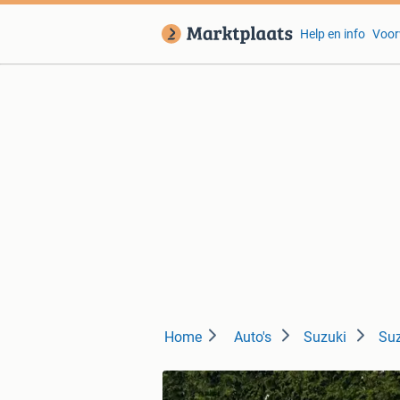
Help en info
Voor
Home
Auto's
Suzuki
Suz