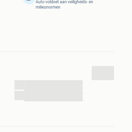
Auto voldoet aan veiligheids- en
milieunormen
...
...
...
...