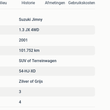
lieu
Historie
Afmetingen
Gebruikskosten
Suzuki Jimny
1.3 JX 4WD
2001
101.752 km
SUV of Terreinwagen
54-HJ-XD
Zilver of Grijs
3
4