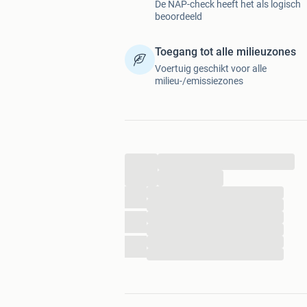
De NAP-check heeft het als logisch
beoordeeld
Toegang tot alle milieuzones
Voertuig geschikt voor alle
milieu-/emissiezones
...
...
...
...
...
...
...
...