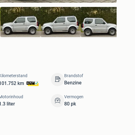
Kilometerstand
Brandstof
Benzine
101.752 km
Motorinhoud
Vermogen
1.3 liter
80 pk