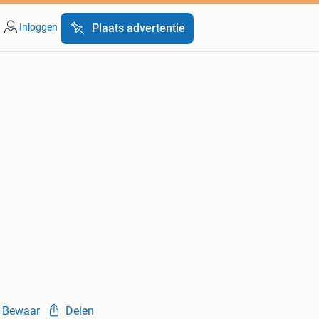
Inloggen
Plaats advertentie
Bewaar
Delen