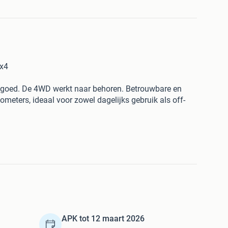
4x4
lt goed. De 4WD werkt naar behoren. Betrouwbare en
meters, ideaal voor zowel dagelijks gebruik als off-
rijdende auto?
ntact op.
APK tot 12 maart 2026