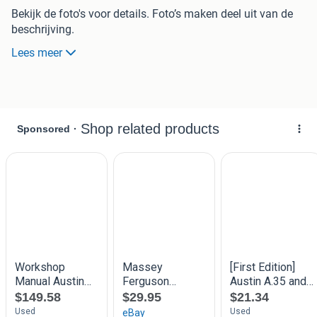
Bekijk de foto's voor details. Foto’s maken deel uit van de
beschrijving.
Porto-/verpakkingskosten en verzending zijn voor rekening
Lees meer
en risico van koper.
Ophalen of verzenden (eventueel samen met items uit mijn
andere advertenties)
Altijd met zorg verpakt.