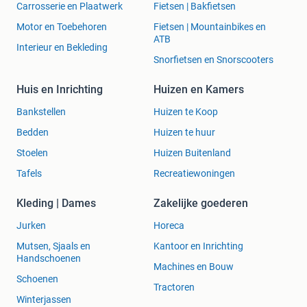
Carrosserie en Plaatwerk
Fietsen | Bakfietsen
Motor en Toebehoren
Fietsen | Mountainbikes en
ATB
Interieur en Bekleding
Snorfietsen en Snorscooters
Huis en Inrichting
Huizen en Kamers
Bankstellen
Huizen te Koop
Bedden
Huizen te huur
Stoelen
Huizen Buitenland
Tafels
Recreatiewoningen
Kleding | Dames
Zakelijke goederen
Jurken
Horeca
Mutsen, Sjaals en
Kantoor en Inrichting
Handschoenen
Machines en Bouw
Schoenen
Tractoren
Winterjassen