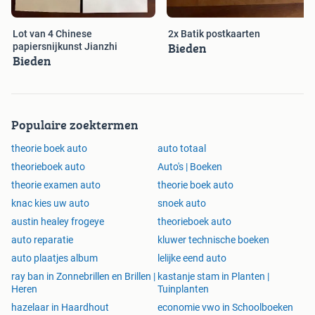
Lot van 4 Chinese
2x Batik postkaarten
Bieden
papiersnijkunst Jianzhi
Bieden
Populaire zoektermen
theorie boek auto
auto totaal
theorieboek auto
Auto's | Boeken
theorie examen auto
theorie boek auto
knac kies uw auto
snoek auto
austin healey frogeye
theorieboek auto
auto reparatie
kluwer technische boeken
auto plaatjes album
lelijke eend auto
ray ban in Zonnebrillen en Brillen |
kastanje stam in Planten |
Heren
Tuinplanten
hazelaar in Haardhout
economie vwo in Schoolboeken