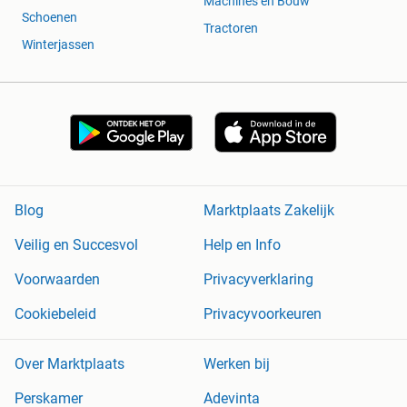
Machines en Bouw
Schoenen
Tractoren
Winterjassen
Blog
Marktplaats Zakelijk
Veilig en Succesvol
Help en Info
Voorwaarden
Privacyverklaring
Cookiebeleid
Privacyvoorkeuren
Over Marktplaats
Werken bij
Perskamer
Adevinta