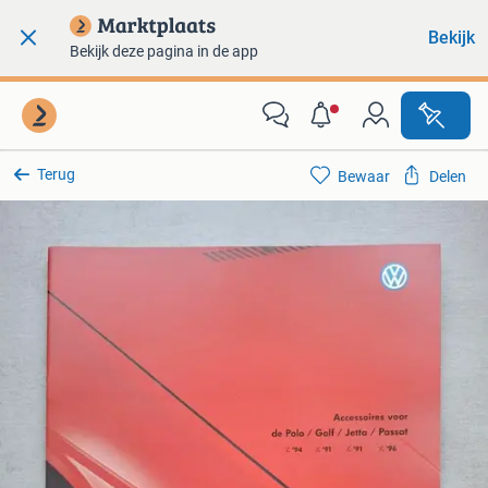
Bekijk
Bekijk deze pagina in de app
Terug
Bewaar
Delen