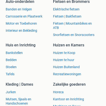
Auto-onderdelen
Fietsen en Brommers
Banden en Velgen
Elektrische fietsen
Carrosserie en Plaatwerk
Fietsen | Bakfietsen
Motor en Toebehoren
Fietsen | Mountainbikes en
ATB
Interieur en Bekleding
Snorfietsen en Snorscooters
Huis en Inrichting
Huizen en Kamers
Bankstellen
Huizen te Koop
Bedden
Huizen te huur
Stoelen
Huizen Buitenland
Tafels
Recreatiewoningen
Kleding | Dames
Zakelijke goederen
Jurken
Horeca
Mutsen, Sjaals en
Kantoor en Inrichting
Handschoenen