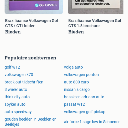
Braziliaanse Volkswagen Gol
Braziliaanse Volkswagen Gol
GTS / GTi folder
GTS 1.8 brochure
Bieden
Bieden
Populaire zoektermen
golf w12
volga auto
volkswagen k70
volkswagen ponton
break out tijdschriften
auto 800 euro
3 wieler auto
nissan s cargo
think city auto
bassie en adriaan auto
spyker auto
passat w12
auto speedway
volkswagen golf pickup
gouden beelden in Beelden en
air force 1 sage low in Schoenen
Beeldjes