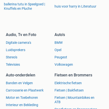
ballerina tutu in Speelgoed |
huis voor harry in Literatuur
Knuffels en Pluche
Audio, Tv en Foto
Auto's
Digitale camera's
BMW
Luidsprekers
Opel
Stereo's
Peugeot
Televisies
Volkswagen
Auto-onderdelen
Fietsen en Brommers
Banden en Velgen
Elektrische fietsen
Carrosserie en Plaatwerk
Fietsen | Bakfietsen
Motor en Toebehoren
Fietsen | Mountainbikes en
ATB
Interieur en Bekleding