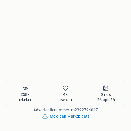
258x
4x
Sinds
bekeken
bewaard
26 apr '26
Advertentienummer: m2392794047
Meld aan Marktplaats