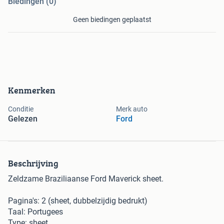
Biedingen (0)
Geen biedingen geplaatst
Kenmerken
Conditie
Merk auto
Gelezen
Ford
Beschrijving
Zeldzame Braziliaanse Ford Maverick sheet.
Pagina's: 2 (sheet, dubbelzijdig bedrukt)
Taal: Portugees
Type: sheet