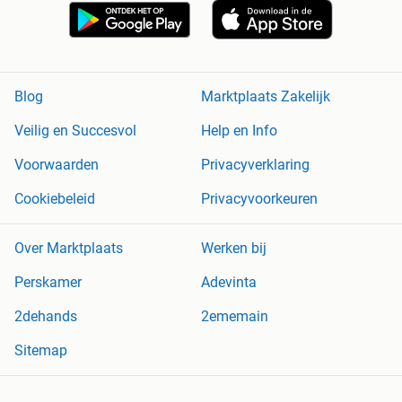
Blog
Marktplaats Zakelijk
Veilig en Succesvol
Help en Info
Voorwaarden
Privacyverklaring
Cookiebeleid
Privacyvoorkeuren
Over Marktplaats
Werken bij
Perskamer
Adevinta
2dehands
2ememain
Sitemap