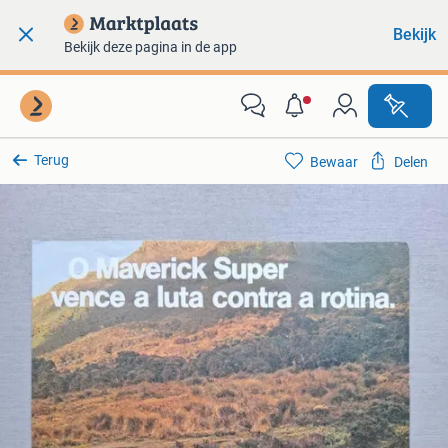
Bekijk
Bekijk deze pagina in de app
Terug
Bewaar
Delen