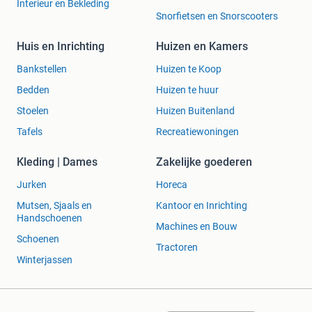
Interieur en Bekleding
Snorfietsen en Snorscooters
Huis en Inrichting
Huizen en Kamers
Bankstellen
Huizen te Koop
Bedden
Huizen te huur
Stoelen
Huizen Buitenland
Tafels
Recreatiewoningen
Kleding | Dames
Zakelijke goederen
Jurken
Horeca
Mutsen, Sjaals en
Kantoor en Inrichting
Handschoenen
Machines en Bouw
Schoenen
Tractoren
Winterjassen