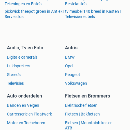
Tekeningen en Foto's
Bestelauto's
pickwick theepot groen in Antiek |
tv meubel 140 breed in Kasten |
Servies los
Televisiemeubels
Audio, Tv en Foto
Auto's
Digitale camera's
BMW
Luidsprekers
Opel
Stereo's
Peugeot
Televisies
Volkswagen
Auto-onderdelen
Fietsen en Brommers
Banden en Velgen
Elektrische fietsen
Carrosserie en Plaatwerk
Fietsen | Bakfietsen
Motor en Toebehoren
Fietsen | Mountainbikes en
ATB