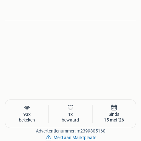
93x
1x
Sinds
bekeken
bewaard
15 mei '26
Advertentienummer: m2399805160
Meld aan Marktplaats