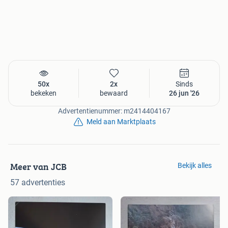
50x
2x
Sinds
bekeken
bewaard
26 jun '26
Advertentienummer: m2414404167
Meld aan Marktplaats
Meer van JCB
Bekijk alles
57 advertenties