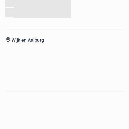
...
...
...
...
Wijk en Aalburg