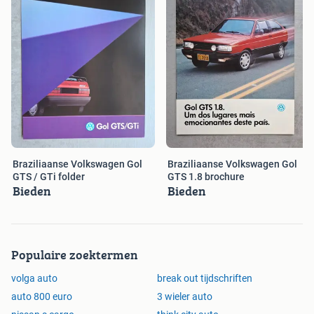
Braziliaanse Volkswagen Gol
Braziliaanse Volkswagen Gol
GTS / GTi folder
GTS 1.8 brochure
Bieden
Bieden
Populaire zoektermen
volga auto
break out tijdschriften
auto 800 euro
3 wieler auto