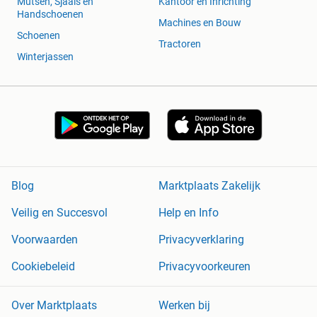
Mutsen, Sjaals en
Kantoor en Inrichting
Handschoenen
Machines en Bouw
Schoenen
Tractoren
Winterjassen
Blog
Marktplaats Zakelijk
Veilig en Succesvol
Help en Info
Voorwaarden
Privacyverklaring
Cookiebeleid
Privacyvoorkeuren
Over Marktplaats
Werken bij