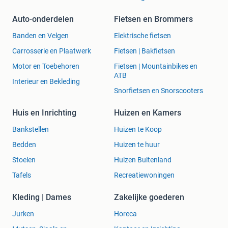
Auto-onderdelen
Fietsen en Brommers
Banden en Velgen
Elektrische fietsen
Carrosserie en Plaatwerk
Fietsen | Bakfietsen
Motor en Toebehoren
Fietsen | Mountainbikes en
ATB
Interieur en Bekleding
Snorfietsen en Snorscooters
Huis en Inrichting
Huizen en Kamers
Bankstellen
Huizen te Koop
Bedden
Huizen te huur
Stoelen
Huizen Buitenland
Tafels
Recreatiewoningen
Kleding | Dames
Zakelijke goederen
Jurken
Horeca