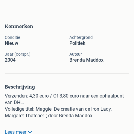
Kenmerken
Conditie
Achtergrond
Nieuw
Politiek
Jaar (oorspr.)
Auteur
2004
Brenda Maddox
Beschrijving
Verzenden: 4,30 euro / Of 3,80 euro naar een ophaalpunt
van DHL.
Volledige titel: Maggie. De creatie van de Iron Lady,
Margaret Thatcher. ; door Brenda Maddox
De enige en beste biografie van de eerste vrouwelijke
Lees meer