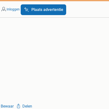
Inloggen
Plaats advertentie
Bewaar
Delen