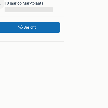
10 jaar op Marktplaats
...
Bericht