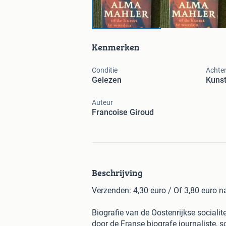
Kenmerken
Conditie
Achte
Gelezen
Kunst
Auteur
Francoise Giroud
Beschrijving
Verzenden: 4,30 euro / Of 3,80 euro 
Biografie van de Oostenrijkse social
door de Franse biografe journaliste, sc