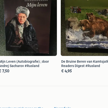
Mijn Leven (Autobiografie) ; door
De Bruine Beren van Kamtsjat
Andrej Sacharov #Rusland
Readers Digest #Rusland
€ 7,50
€ 4,95