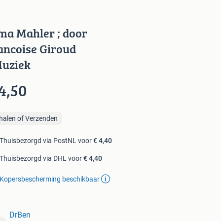
ma Mahler ; door
ancoise Giroud
uziek
4,50
halen of Verzenden
Thuisbezorgd via PostNL voor
€ 4,40
Thuisbezorgd via DHL voor
€ 4,40
Kopersbescherming beschikbaar
DrBen