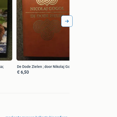
ka;
De Dode Zielen ; door Nikolaj Gogol
€ 6,50