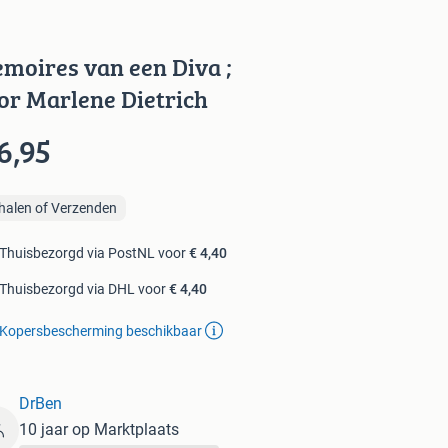
moires van een Diva ;
or Marlene Dietrich
6,95
halen of Verzenden
Thuisbezorgd via PostNL voor
€ 4,40
Thuisbezorgd via DHL voor
€ 4,40
Kopersbescherming beschikbaar
DrBen
10 jaar op Marktplaats