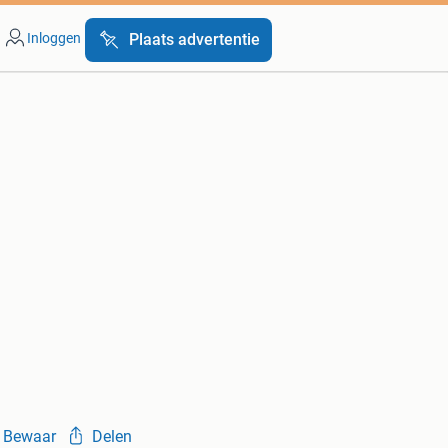
Inloggen
Plaats advertentie
Bewaar
Delen