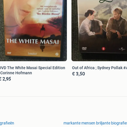
DVD The White Masai Special Edition
Out of Africa ; Sydney Pollak #
€ 3,50
; Corinne Hofmann
€ 2,95
grafieën
markante mensen briljante biografi