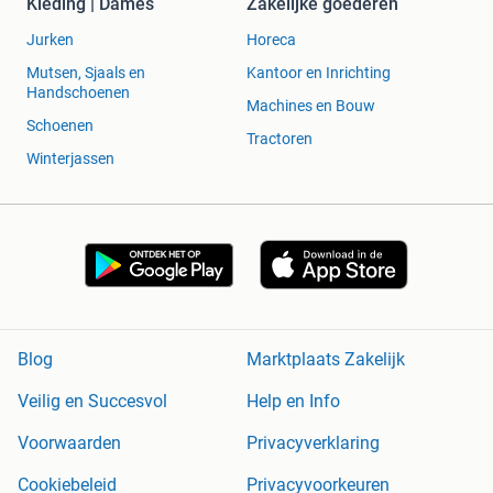
Kleding | Dames
Zakelijke goederen
Jurken
Horeca
Mutsen, Sjaals en
Kantoor en Inrichting
Handschoenen
Machines en Bouw
Schoenen
Tractoren
Winterjassen
Blog
Marktplaats Zakelijk
Veilig en Succesvol
Help en Info
Voorwaarden
Privacyverklaring
Cookiebeleid
Privacyvoorkeuren