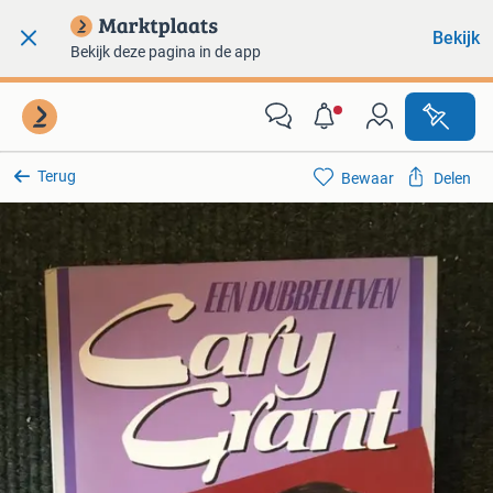
Bekijk
Bekijk deze pagina in de app
Terug
Bewaar
Delen