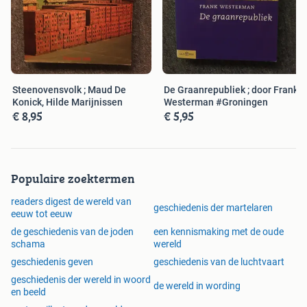
Steenovensvolk ; Maud De
De Graanrepubliek ; door Frank
Konick, Hilde Marijnissen
Westerman #Groningen
€ 8,95
€ 5,95
Populaire zoektermen
readers digest de wereld van
geschiedenis der martelaren
eeuw tot eeuw
de geschiedenis van de joden
een kennismaking met de oude
schama
wereld
geschiedenis geven
geschiedenis van de luchtvaart
geschiedenis der wereld in woord
de wereld in wording
en beeld