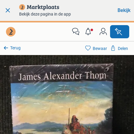
Bekijk
Bekijk deze pagina in de app
Terug
Bewaar
Delen