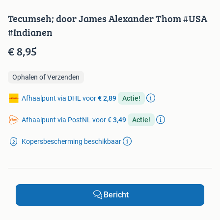
Tecumseh; door James Alexander Thom #USA
#Indianen
€ 8,95
Ophalen of Verzenden
Afhaalpunt via DHL voor
€ 2,89
Actie!
Afhaalpunt via PostNL voor
€ 3,49
Actie!
Kopersbescherming beschikbaar
Bericht