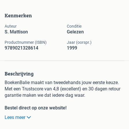
Kenmerken
Auteur
Conditie
S. Mattison
Gelezen
Productnummer (ISBN)
Jaar (oorspr.)
9789021328614
1999
Beschrijving
BoekenBalie maakt van tweedehands jouw eerste keuze.
Met een Trustscore van 4,8 (excellent) en 30 dagen retour
garantie maken we dat iedere dag waar.
Bestel direct op onze website!
Lees meer
Titel:
Keramiek
Auteur:
S. Mattison