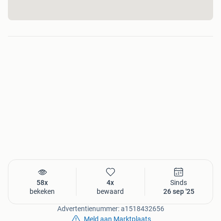
58x
4x
Sinds
bekeken
bewaard
26 sep '25
Advertentienummer: a1518432656
Meld aan Marktplaats