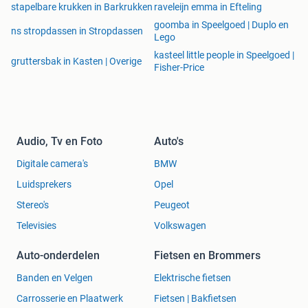
stapelbare krukken in Barkrukken
raveleijn emma in Efteling
goomba in Speelgoed | Duplo en
ns stropdassen in Stropdassen
Lego
kasteel little people in Speelgoed |
gruttersbak in Kasten | Overige
Fisher-Price
Audio, Tv en Foto
Auto's
Digitale camera's
BMW
Luidsprekers
Opel
Stereo's
Peugeot
Televisies
Volkswagen
Auto-onderdelen
Fietsen en Brommers
Banden en Velgen
Elektrische fietsen
Carrosserie en Plaatwerk
Fietsen | Bakfietsen