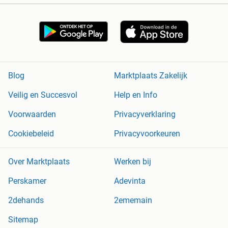
Blog
Marktplaats Zakelijk
Veilig en Succesvol
Help en Info
Voorwaarden
Privacyverklaring
Cookiebeleid
Privacyvoorkeuren
Over Marktplaats
Werken bij
Perskamer
Adevinta
2dehands
2ememain
Sitemap