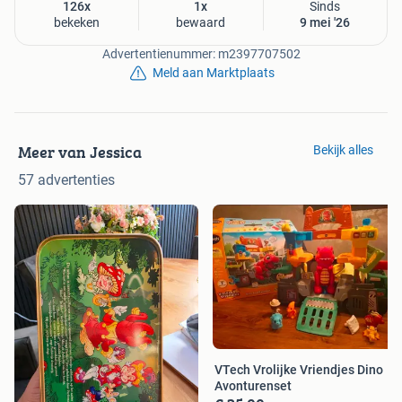
126x
1x
Sinds
bekeken
bewaard
9 mei '26
Advertentienummer: m2397707502
Meld aan Marktplaats
Meer van Jessica
Bekijk alles
57 advertenties
VTech Vrolijke Vriendjes Dino
Avonturenset