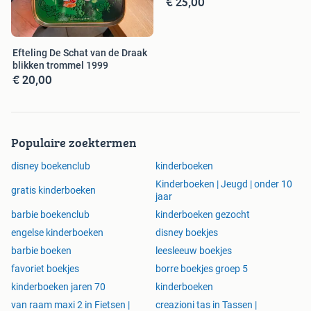
€ 25,00
Efteling De Schat van de Draak
blikken trommel 1999
€ 20,00
Populaire zoektermen
disney boekenclub
kinderboeken
Kinderboeken | Jeugd | onder 10
gratis kinderboeken
jaar
barbie boekenclub
kinderboeken gezocht
engelse kinderboeken
disney boekjes
barbie boeken
leesleeuw boekjes
favoriet boekjes
borre boekjes groep 5
kinderboeken jaren 70
kinderboeken
van raam maxi 2 in Fietsen |
creazioni tas in Tassen |