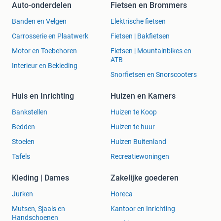
Auto-onderdelen
Fietsen en Brommers
Banden en Velgen
Elektrische fietsen
Carrosserie en Plaatwerk
Fietsen | Bakfietsen
Motor en Toebehoren
Fietsen | Mountainbikes en
ATB
Interieur en Bekleding
Snorfietsen en Snorscooters
Huis en Inrichting
Huizen en Kamers
Bankstellen
Huizen te Koop
Bedden
Huizen te huur
Stoelen
Huizen Buitenland
Tafels
Recreatiewoningen
Kleding | Dames
Zakelijke goederen
Jurken
Horeca
Mutsen, Sjaals en
Kantoor en Inrichting
Handschoenen