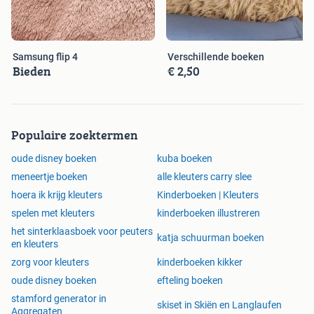
Verschillende boeken
Samsung flip 4
€ 2,50
Bieden
Populaire zoektermen
oude disney boeken
kuba boeken
meneertje boeken
alle kleuters carry slee
hoera ik krijg kleuters
Kinderboeken | Kleuters
spelen met kleuters
kinderboeken illustreren
het sinterklaasboek voor peuters
katja schuurman boeken
en kleuters
zorg voor kleuters
kinderboeken kikker
oude disney boeken
efteling boeken
stamford generator in
skiset in Skiën en Langlaufen
Aggregaten