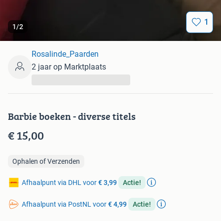
1
1
/
2
Rosalinde_Paarden
2 jaar op Marktplaats
...
Barbie boeken - diverse titels
€ 15,00
Ophalen of Verzenden
Afhaalpunt via DHL voor
€ 3,99
Actie!
Afhaalpunt via PostNL voor
€ 4,99
Actie!