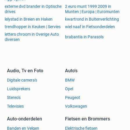
externe dvd brander in Optische
2 euro munt 1999 2009 in
drives
Munten | Europa | Euromunten
lelystad in Breien en Haken
kwartrond in Buitenverlichting
trendhopper in Keuken | Servies
wiel naaf in Fietsonderdelen
letters chroom in Overige Auto
brabantia in Parasols
diversen
Audio, Tv en Foto
Auto's
Digitale camera's
BMW
Luidsprekers
Opel
Stereo's
Peugeot
Televisies
Volkswagen
Auto-onderdelen
Fietsen en Brommers
Banden en Velgen
Elektrische fietsen