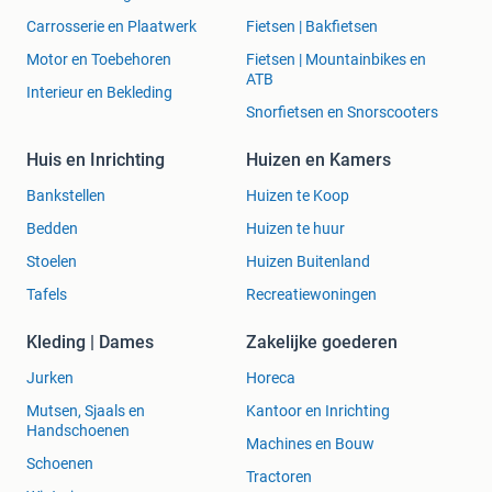
Carrosserie en Plaatwerk
Fietsen | Bakfietsen
Motor en Toebehoren
Fietsen | Mountainbikes en
ATB
Interieur en Bekleding
Snorfietsen en Snorscooters
Huis en Inrichting
Huizen en Kamers
Bankstellen
Huizen te Koop
Bedden
Huizen te huur
Stoelen
Huizen Buitenland
Tafels
Recreatiewoningen
Kleding | Dames
Zakelijke goederen
Jurken
Horeca
Mutsen, Sjaals en
Kantoor en Inrichting
Handschoenen
Machines en Bouw
Schoenen
Tractoren