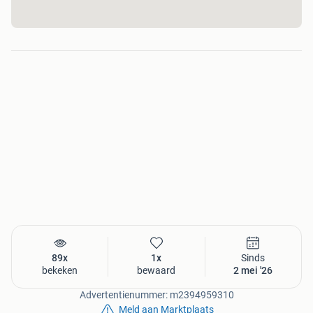
89x
1x
Sinds
bekeken
bewaard
2 mei '26
Advertentienummer: m2394959310
Meld aan Marktplaats