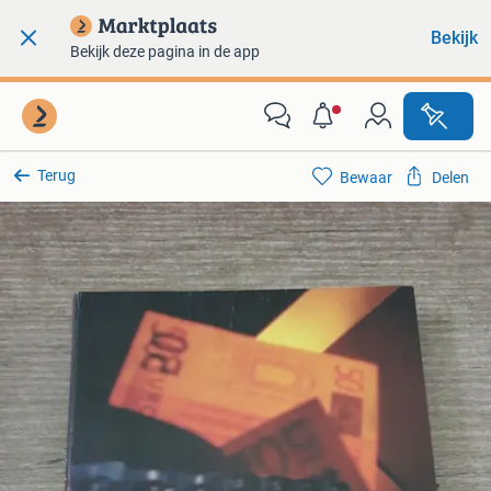
Bekijk
Bekijk deze pagina in de app
Terug
Bewaar
Delen