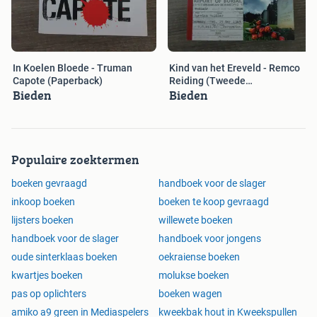
In Koelen Bloede - Truman
Kind van het Ereveld - Remco
Capote (Paperback)
Reiding (Tweede
Bieden
Bieden
Wereldoorlog)
Populaire zoektermen
boeken gevraagd
handboek voor de slager
inkoop boeken
boeken te koop gevraagd
lijsters boeken
willewete boeken
handboek voor de slager
handboek voor jongens
oude sinterklaas boeken
oekraiense boeken
kwartjes boeken
molukse boeken
pas op oplichters
boeken wagen
amiko a9 green in Mediaspelers
kweekbak hout in Kweekspullen