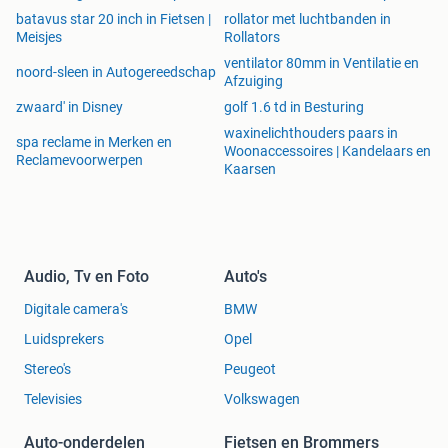
batavus star 20 inch in Fietsen |
rollator met luchtbanden in
Meisjes
Rollators
ventilator 80mm in Ventilatie en
noord-sleen in Autogereedschap
Afzuiging
zwaard' in Disney
golf 1.6 td in Besturing
waxinelichthouders paars in
spa reclame in Merken en
Woonaccessoires | Kandelaars en
Reclamevoorwerpen
Kaarsen
Audio, Tv en Foto
Auto's
Digitale camera's
BMW
Luidsprekers
Opel
Stereo's
Peugeot
Televisies
Volkswagen
Auto-onderdelen
Fietsen en Brommers