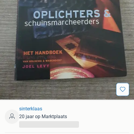
sinterklaas
20 jaar op Marktplaats
...