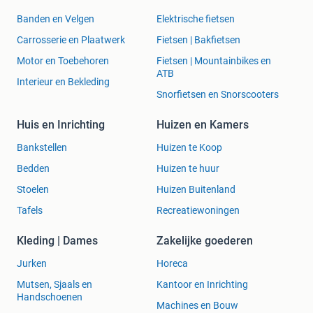
Banden en Velgen
Elektrische fietsen
Carrosserie en Plaatwerk
Fietsen | Bakfietsen
Motor en Toebehoren
Fietsen | Mountainbikes en
ATB
Interieur en Bekleding
Snorfietsen en Snorscooters
Huis en Inrichting
Huizen en Kamers
Bankstellen
Huizen te Koop
Bedden
Huizen te huur
Stoelen
Huizen Buitenland
Tafels
Recreatiewoningen
Kleding | Dames
Zakelijke goederen
Jurken
Horeca
Mutsen, Sjaals en
Kantoor en Inrichting
Handschoenen
Machines en Bouw