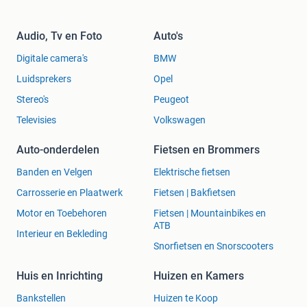
Audio, Tv en Foto
Auto's
Digitale camera's
BMW
Luidsprekers
Opel
Stereo's
Peugeot
Televisies
Volkswagen
Auto-onderdelen
Fietsen en Brommers
Banden en Velgen
Elektrische fietsen
Carrosserie en Plaatwerk
Fietsen | Bakfietsen
Motor en Toebehoren
Fietsen | Mountainbikes en
ATB
Interieur en Bekleding
Snorfietsen en Snorscooters
Huis en Inrichting
Huizen en Kamers
Bankstellen
Huizen te Koop