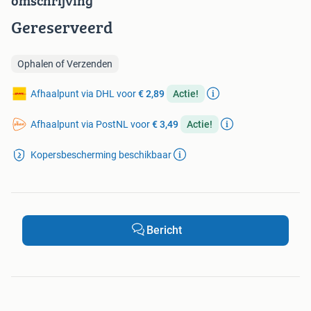
omschrijving
Gereserveerd
Ophalen of Verzenden
Afhaalpunt via DHL voor
€ 2,89
Actie!
Afhaalpunt via PostNL voor
€ 3,49
Actie!
Kopersbescherming beschikbaar
Bericht