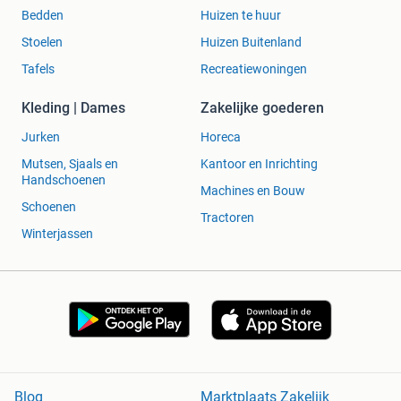
Bedden
Huizen te huur
Stoelen
Huizen Buitenland
Tafels
Recreatiewoningen
Kleding | Dames
Zakelijke goederen
Jurken
Horeca
Mutsen, Sjaals en
Kantoor en Inrichting
Handschoenen
Machines en Bouw
Schoenen
Tractoren
Winterjassen
Blog
Marktplaats Zakelijk