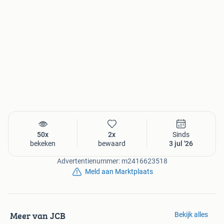
50x
2x
Sinds
bekeken
bewaard
3 jul '26
Advertentienummer: m2416623518
Meld aan Marktplaats
Meer van JCB
Bekijk alles