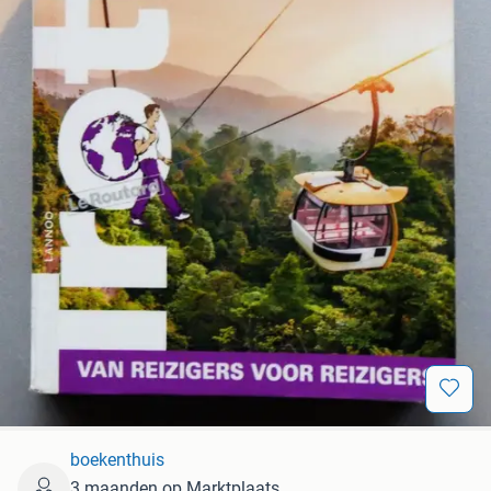
boekenthuis
3 maanden op Marktplaats