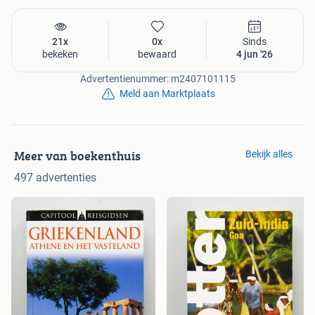
21x
0x
Sinds
bekeken
bewaard
4 jun '26
Advertentienummer: m2407101115
Meld aan Marktplaats
Meer van boekenthuis
Bekijk alles
497 advertenties