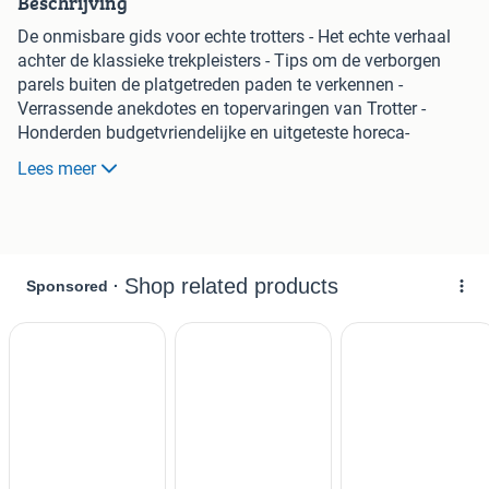
Beschrijving
De onmisbare gids voor echte trotters - Het echte verhaal
achter de klassieke trekpleisters - Tips om de verborgen
parels buiten de platgetreden paden te verkennen -
Verrassende anekdotes en topervaringen van Trotter -
Honderden budgetvriendelijke en uitgeteste horeca-
adressen - 31 kaarten en plattegronden waarop je al onze
Lees meer
adressen terug vindt