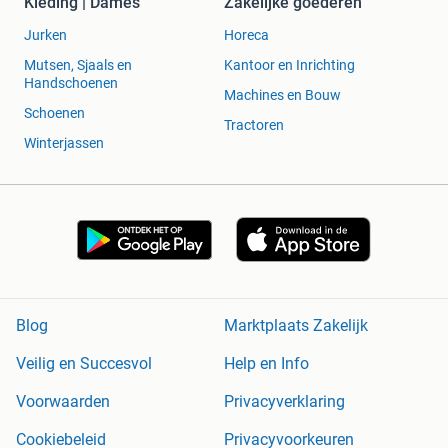
Kleding | Dames
Zakelijke goederen
Jurken
Horeca
Mutsen, Sjaals en
Kantoor en Inrichting
Handschoenen
Machines en Bouw
Schoenen
Tractoren
Winterjassen
Blog
Marktplaats Zakelijk
Veilig en Succesvol
Help en Info
Voorwaarden
Privacyverklaring
Cookiebeleid
Privacyvoorkeuren