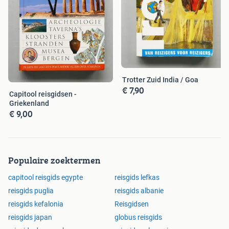
Trotter Zuid India / Goa
€ 7,90
Capitool reisgidsen -
Griekenland
€ 9,00
Populaire zoektermen
capitool reisgids egypte
reisgids lefkas
reisgids puglia
reisgids albanie
reisgids kefalonia
Reisgidsen
reisgids japan
globus reisgids