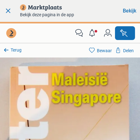
Bekijk
Bekijk deze pagina in de app
Terug
Bewaar
Delen