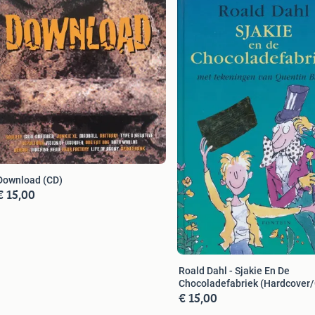
Download (CD)
€ 15,00
Roald Dahl - Sjakie En De
Chocoladefabriek (Hardc
€ 15,00