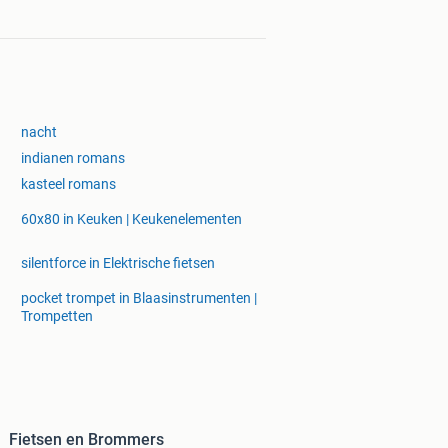
nacht
indianen romans
kasteel romans
60x80 in Keuken | Keukenelementen
silentforce in Elektrische fietsen
pocket trompet in Blaasinstrumenten |
Trompetten
Fietsen en Brommers