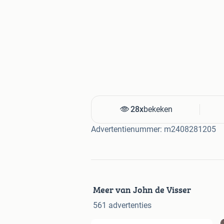
28x
bekeken
Advertentienummer: m2408281205
Meer van John de Visser
561 advertenties