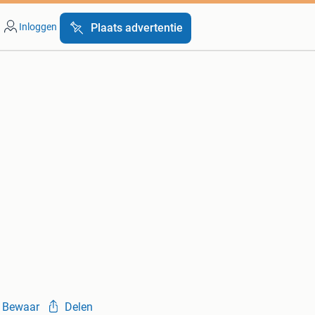
Inloggen
Plaats advertentie
Bewaar
Delen